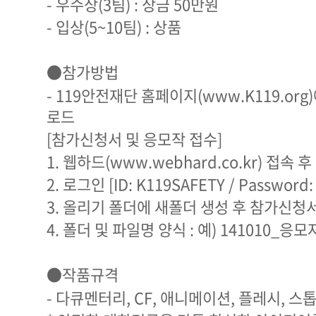
- 우수상(3팀) : 상금 50만원
- 입상(5~10팀) : 상품
●참가방법
- 119안전재단 홈페이지(www.K119.or
로드
[참가신청서 및 응모작 접수]
1. 웹하드(www.webhard.co.kr) 접속 후
2. 로그인 [ID: K119SAFETY / Password:
3. 올리기 폴더에 새폴더 생성 후 참가신청
4. 폴더 및 파일명 양식 : 예) 141010_응
●작품규격
- 다큐멘터리, CF, 애니메이션, 플레시, 스