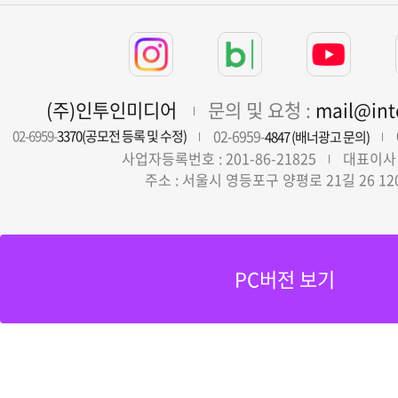
(주)인투인미디어
문의 및 요청 :
mail@in
02-6959-
02-6959-
3370(공모전 등록 및 수정)
4847 (배너광고 문의)
사업자등록번호 : 201-86-21825
대표이사 
주소 : 서울시 영등포구 양평로 21길 26 12
PC버전 보기