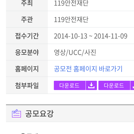
주최
119안전재단
주관
119안전재단
접수기간
2014-10-13 ~ 2014-11-09
응모분야
영상/UCC/사진
홈페이지
공모전 홈페이지 바로가기
첨부파일
다운로드
다운로드
공모요강