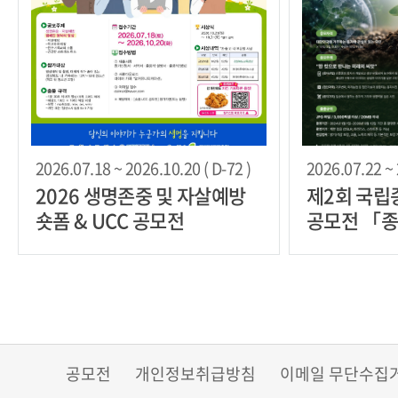
2026.07.18 ~ 2026.10.20 ( D-72 )
2026.07.22 ~ 
2026 생명존중 및 자살예방
제2회 국립
숏폼 & UCC 공모전
공모전 「종
Plus「+
공모전
개인정보취급방침
이메일 무단수집