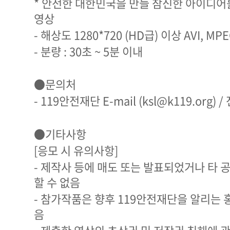
* 안전한 대한민국을 만들 참신한 아이디어
영상
- 해상도 1280*720 (HD급) 이상 AVI, MP
- 분량 : 30초 ~ 5분 이내
●문의처
- 119안전재단 E-mail (ksl@k119.org)
●기타사항
[응모 시 유의사항]
- 제작사 등에 매도 또는 발표되었거나 타 
할 수 없음
- 참가작품은 향후 119안전재단을 알리는 
음