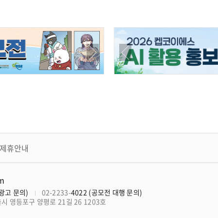
제휴안내
om
너광고 문의)
02-2233-
4022 (공모전 대행 문의)
울시 영등포구 양평로 21길 26 1203호