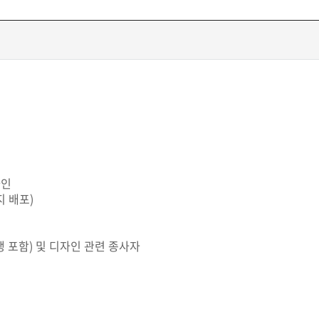
자인
지 배포)
 포함) 및 디자인 관련 종사자