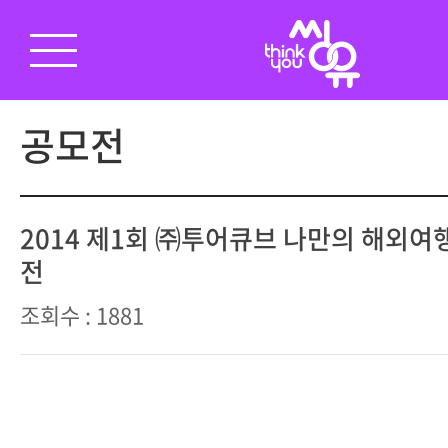
공모전
2014 제1회 ㈜투어큐브 나만의 해외여
전
조회수 : 1881