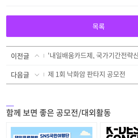
목록
이전글
제 1회 낙화암 판타지 공모전
다음글
함께 보면 좋은 공모전/대외활동