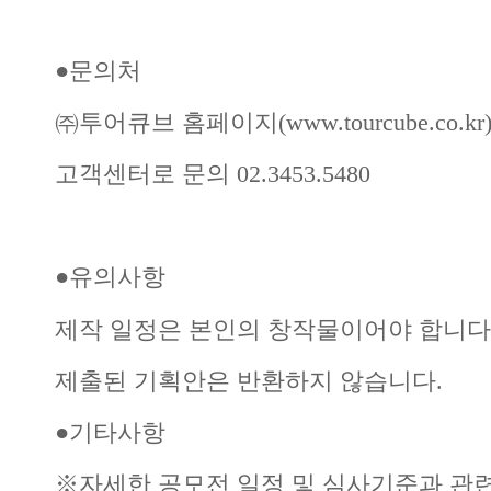
●문의처
㈜투어큐브 홈페이지(www.tourcube.co.
고객센터로 문의 02.3453.5480
●유의사항
제작 일정은 본인의 창작물이어야 합니다
제출된 기획안은 반환하지 않습니다.
●기타사항
※자세한 공모전 일정 및 심사기준과 관