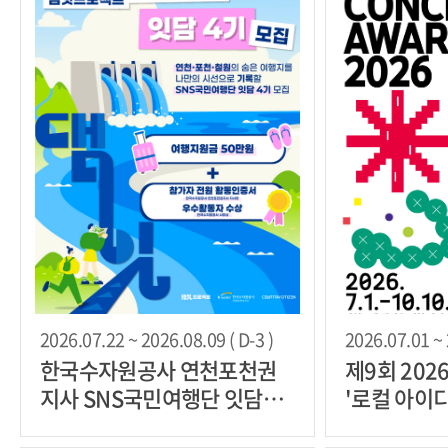
2026.07.22 ~ 2026.08.09 ( D-3 )
2026.07.01 ~ 
한국수자원공사 연천포천권
제9회 202
지사 SNS국민여행단 잇담4기
'로컬 아이
모집