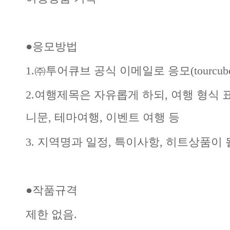
●응모방법
1.㈜투어큐브 공식 이메일로 응모(tourcube@to
2.여행제목은 자유롭게 하되, 여행 형식 표
니문, 테마여행, 이벤트 여행 등
3. 지역명과 일정, 특이사항, 히트상품이 
●작품규격
제한 없음.