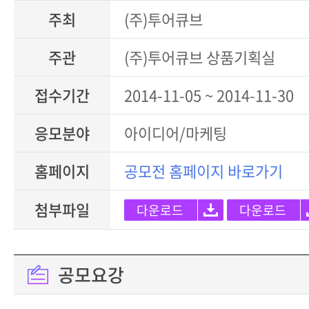
주최
(주)투어큐브
주관
(주)투어큐브 상품기획실
접수기간
2014-11-05 ~ 2014-11-30
응모분야
아이디어/마케팅
홈페이지
공모전 홈페이지 바로가기
첨부파일
다운로드
다운로드
공모요강