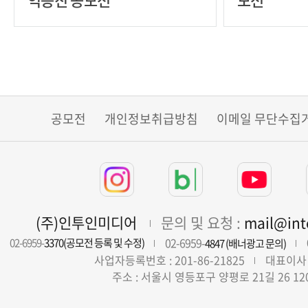
공모전
개인정보취급방침
이메일 무단수집
(주)인투인미디어
문의 및 요청 :
mail@in
02-6959-
02-6959-
3370(공모전 등록 및 수정)
4847 (배너광고 문의)
사업자등록번호 : 201-86-21825
대표이사 
주소 : 서울시 영등포구 양평로 21길 26 12