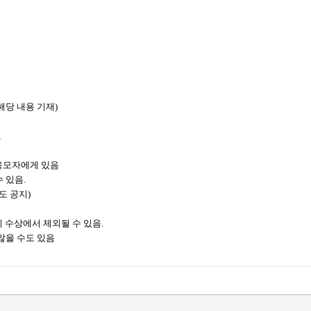
해당 내용 기재)
,
 응모자에게 있음
 있음.
도 공지)
시 수상에서 제외될 수 있음.
않을 수도 있음