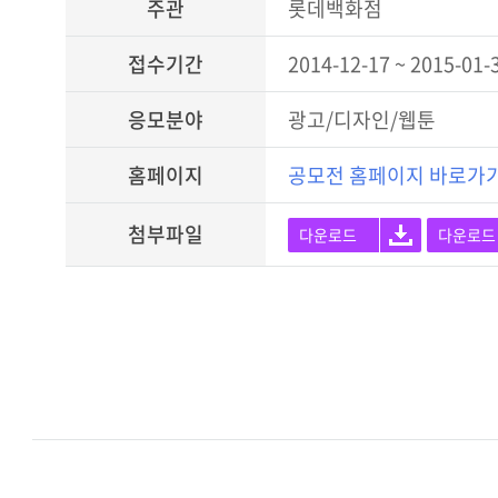
주관
롯데백화점
접수기간
2014-12-17 ~ 2015-01-
응모분야
광고/디자인/웹툰
홈페이지
공모전 홈페이지 바로가
첨부파일
다운로드
다운로드