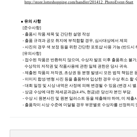
http://store.lotteshopping.com/handler/201412_PhotoEvent-Start
● 유의 사항
[준수사항]
- 출품시 작품 제목 및 간단한 설명 작성
- 출품 규격과 공모 취지에 부적합할 경우, 심사대상에서 제외
- 사진의 경우 색 보정 등을 위한 간단한 포토샵 사용 가능 (반드시 
[유의사항]
- 접수된 작품은 반환하지 않으며, 수상자 발표 이후 출품취소 불가
​수상작의 저작권 및 작품사용에 관한 일체 권한은 당사 귀속.
- 제출된 작품의 저작권, 초상권 등 분쟁 발생시 모든 법적 책임은
- 이미지 합성/변형 사진 등을 출품하여 입상한 경우 수상 취소 할 수
- 대회 일정 및 시상 내역은 사정에 의해 변경될 수 있음.(변경 시 별
- 상금 수상에 대한 제세공과금(4.4%, 현금)은 당선자 본인 부담.
- 수상 시 원본사진 및 원본 일러스트 등을 제출해야 하며, 미 제출
- 출품작이 시상 수준에 미달될 경우 부문별로 수상자를 선정하지 