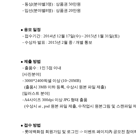
- 동상(분야별3명) : 상품권 50만원
- 입선(분야별8명) : 상품권 20만원
● 응모 일정
- 접수기간 : 2014년 12월 17일(수) ~ 2015년 1월 31일(토)
- 수상자 발표 : 2015년 2월 중 / 개별 통보
● 제출 방법
- 출품수 : 1인 5점 이내
[사진분야]
- 3000*2400픽셀 이상 (10~20MB)
(출품시 3MB 이하 등록, 수상시 원본 파일 제출)
[일러스트 분야]
- A4사이즈 300dpi 이상 JPG 형태 출품
(수상시 ai , psd 원본 파일 제출, 수작업시 원본그림 및 스캔파일 
● 접수 방법
- 롯데백화점 회원가입 및 로그인 -> 이벤트 페이지內 공모전 참여하기 