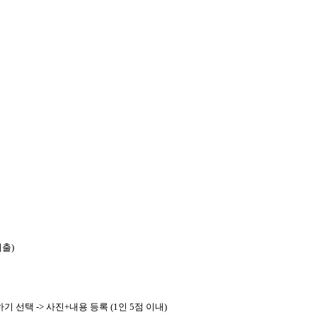
제출)
선택 -> 사진+내용 등록 (1인 5점 이내)