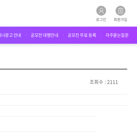
로그인
회원가입
배너광고 안내
공모전 대행안내
공모전 무료 등록
자주묻는질문
조회수 : 2111