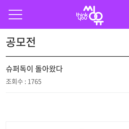
공모전
슈퍼독이 돌아왔다
조회수 : 1765