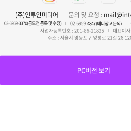
(주)인투인미디어
문의 및 요청 :
mail@in
02-6959-
02-6959-
3370(공모전 등록 및 수정)
4847 (배너광고 문의)
사업자등록번호 : 201-86-21825
대표이사 
주소 : 서울시 영등포구 양평로 21길 26 12
PC버전 보기