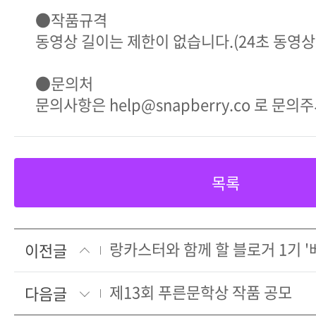
●작품규격
동영상 길이는 제한이 없습니다.(24초 동영상
●문의처
문의사항은 help@snapberry.co 로 문
목록
이전글
제13회 푸른문학상 작품 공모
다음글