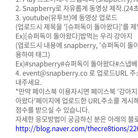
2. Snapberry로 자유롭게 동영상 제작.(24
3. youtube(유투브)에 동영상 업로드
(업로드시 제목을 '[슈퍼독이 돌아왔다]'를 제
Ex)[슈퍼독이 돌아왔다]밥먹는 우리 강아지
(업로드시 내용에 snapberry, '슈퍼독이 
용하여 태그)
Ex)#snapberry#슈퍼독이 돌아왔다#스냅
4. event@snapberry.co 로 업로드URL
내주세요.
*만약 페이스북 이용자시면 페이스북 '강아지
아왔다'페이지에 업로드한 URL주소를 게시해
점수를 받으실 수 있습니다.
자세한 응모방법이 궁금하신 분은 아래의 블
http://blog.naver.com/thecre8tions/2