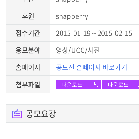
후원
snapberry
접수기간
2015-01-19 ~ 2015-02-15
응모분야
영상/UCC/사진
홈페이지
공모전 홈페이지 바로가기
첨부파일
다운로드
다운로드
공모요강