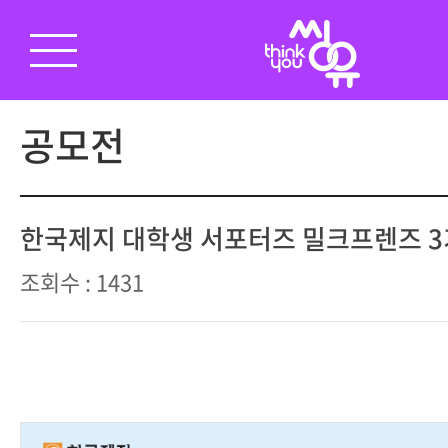
공모전
한국제지 대학생 서포터즈 밀크프렌즈 3
조회수 : 1431