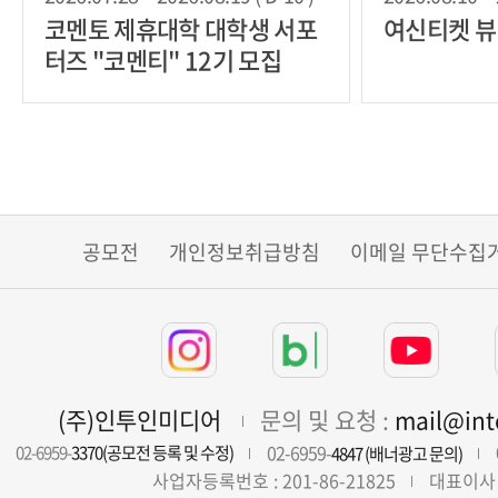
코멘토 제휴대학 대학생 서포
여신티켓 뷰
터즈 "코멘티" 12기 모집
공모전
개인정보취급방침
이메일 무단수집
(주)인투인미디어
문의 및 요청 :
mail@in
02-6959-
02-6959-
3370(공모전 등록 및 수정)
4847 (배너광고 문의)
사업자등록번호 : 201-86-21825
대표이사 