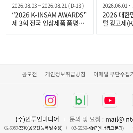
2026.08.03 ~ 2026.08.21 ( D-13 )
2026.06.01 ~ 
“2026 K-INSAM AWARDS”
2026 대
제 3회 전국 인삼제품 품평회
털 광고제(K
제품 모집 공고
공모전
개인정보취급방침
이메일 무단수집
(주)인투인미디어
문의 및 요청 :
mail@in
02-6959-
02-6959-
3370(공모전 등록 및 수정)
4847 (배너광고 문의)