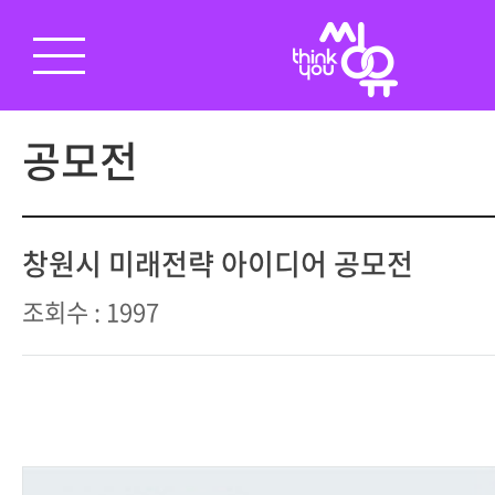
공모전
창원시 미래전략 아이디어 공모전
조회수 : 1997