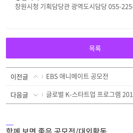
창원시청 기획담당관 광역도시담당 055-225-
목록
EBS 애니메이트 공모전
이전글
글로벌 K-스타트업 프로그램 201
다음글
함께 보면 좋은 공모전/대외활동