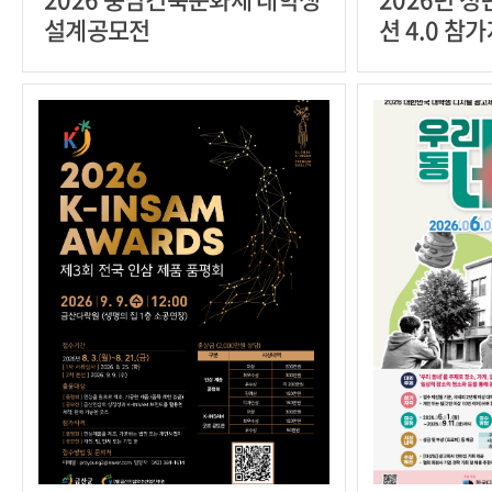
설계공모전
션 4.0 참