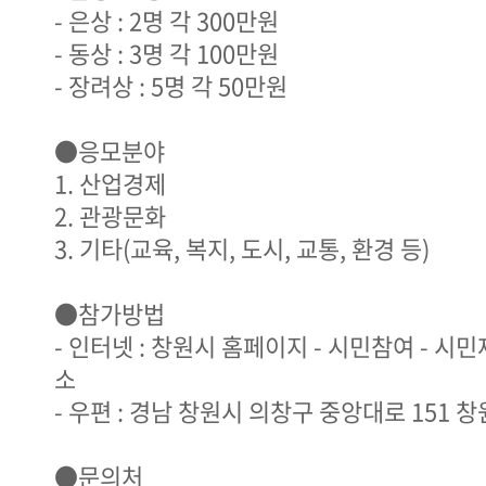
- 은상 : 2명 각 300만원
- 동상 : 3명 각 100만원
- 장려상 : 5명 각 50만원
●응모분야
1. 산업경제
2. 관광문화
3. 기타(교육, 복지, 도시, 교통, 환경 등)
●참가방법
- 인터넷 : 창원시 홈페이지 - 시민참여 - 시민
소
- 우편 : 경남 창원시 의창구 중앙대로 151
●문의처