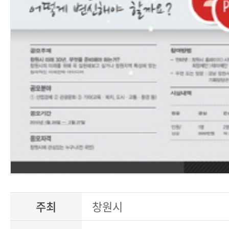
주최
창원시