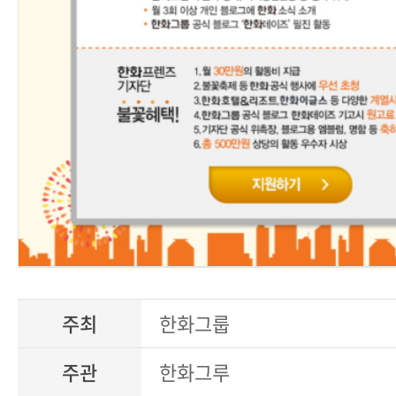
주최
한화그룹
주관
한화그루