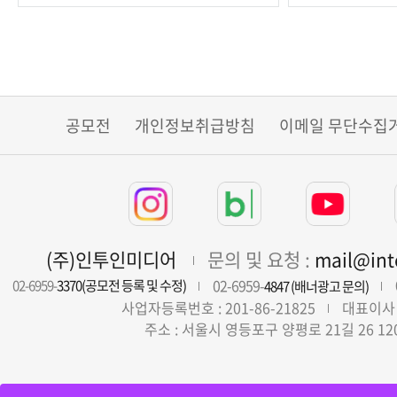
공모전
개인정보취급방침
이메일 무단수집
(주)인투인미디어
문의 및 요청 :
mail@in
02-6959-
02-6959-
3370(공모전 등록 및 수정)
4847 (배너광고 문의)
사업자등록번호 : 201-86-21825
대표이사 
주소 : 서울시 영등포구 양평로 21길 26 12