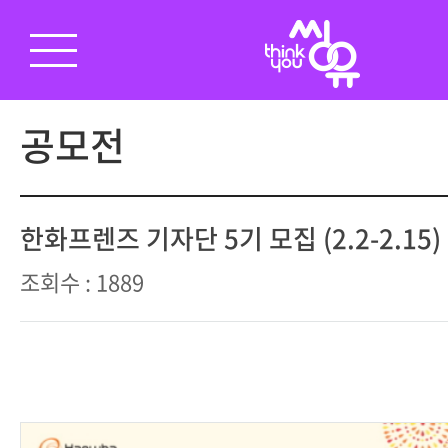
공모전
한화프렌즈 기자단 5기 모집 (2.2-2.15)
조회수 : 1889