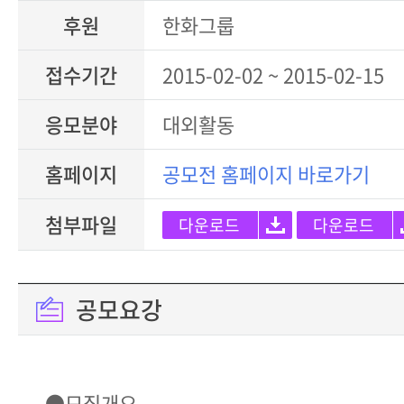
후원
한화그룹
접수기간
2015-02-02 ~ 2015-02-15
응모분야
대외활동
홈페이지
공모전 홈페이지 바로가기
첨부파일
다운로드
다운로드
공모요강
●모집개요