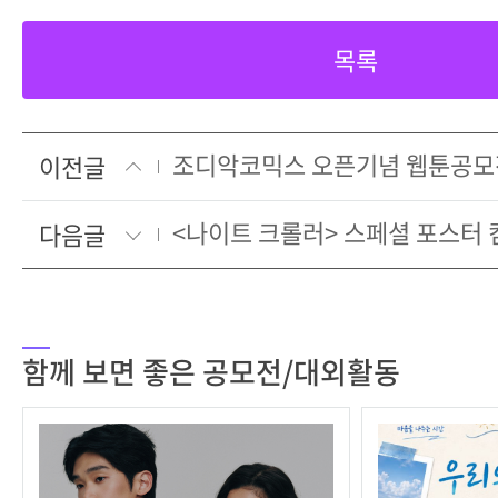
목록
조디악코믹스 오픈기념 웹툰공모
이전글
<나이트 크롤러> 스페셜 포스터
다음글
함께 보면 좋은 공모전/대외활동