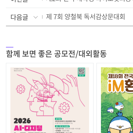
제 7회 양철북 독서감상문대회
다음글
함께 보면 좋은 공모전/대외활동