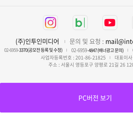
(주)인투인미디어
문의 및 요청 :
mail@in
02-6959-
02-6959-
3370(공모전 등록 및 수정)
4847 (배너광고 문의)
사업자등록번호 : 201-86-21825
대표이사 
주소 : 서울시 영등포구 양평로 21길 26 12
PC버전 보기