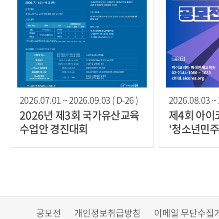
2026.07.01 ~ 2026.09.03 ( D-26 )
2026.08.03 ~ 
2026년 제3회 국가유산교육
제4회 아이
수업안 경진대회
'청소년민
램' 공모전
공모전
개인정보취급방침
이메일 무단수집