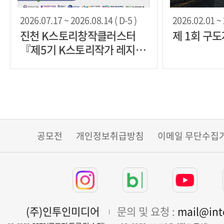
2026.07.17 ~ 2026.08.14 ( D-5 )
2026.02.01 ~ 
진천 K스토리창작클러스터
제 1회 구
『제5기 K스토리작가 레지던
시 입주작가』
공모전
개인정보취급방침
이메일 무단수집
(주)인투인미디어
문의 및 요청 :
mail@in