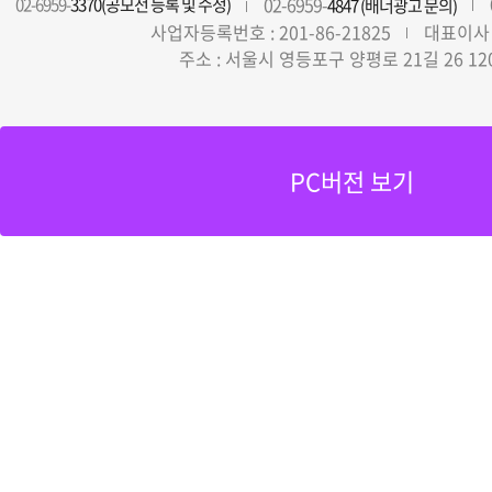
02-6959-
02-6959-
3370(공모전 등록 및 수정)
4847 (배너광고 문의)
사업자등록번호 : 201-86-21825
대표이사 
주소 : 서울시 영등포구 양평로 21길 26 12
PC버전 보기