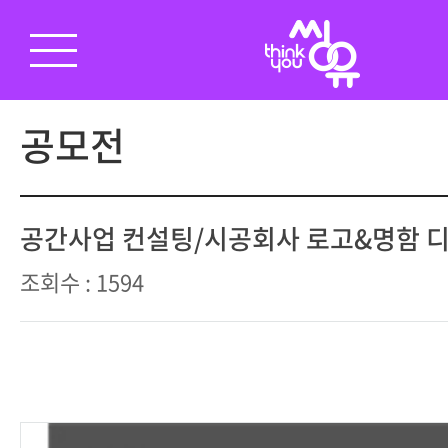
공모전
공간사업 컨설팅/시공회사 로고&명함 
조회수 : 1594