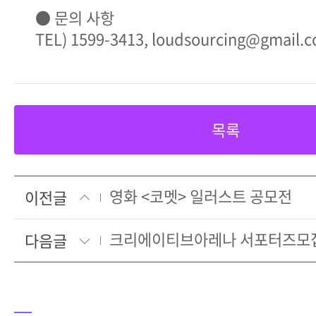
● 문의 사항
TEL) 1599-3413, loudsourcing@gmail.
목록
영화 <코멧> 일러스트 공모전
이전글
크리에이티브아레나 서포터즈모
다음글