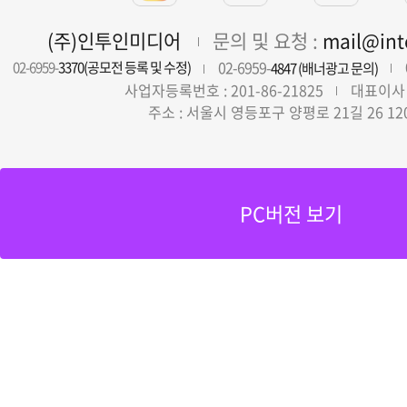
(주)인투인미디어
문의 및 요청 :
mail@in
02-6959-
02-6959-
3370(공모전 등록 및 수정)
4847 (배너광고 문의)
사업자등록번호 : 201-86-21825
대표이사 
주소 : 서울시 영등포구 양평로 21길 26 12
PC버전 보기