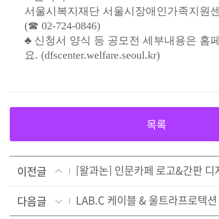
서울시복지재단 서울시장애인가족지원센
(☎ 02-724-0846)
♣ 신청서 양식 등 공모전 세부내용은 
요. (dfscenter.welfare.seoul.kr)
목록
[왈과논] 인문카페 로고&간판 디자인
이전글
다음글