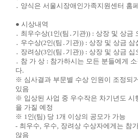
․ 양식은 서울시장애인가족지원센터 홈
● 시상내역
․ 최우수상(1인(팀․기관)) : 상장 및 상금 오
․ 우수상(2인(팀․기관)) : 상장 및 상금 삼십
․ 장려상(3인(팀․기관)) : 상장 및 상금 십오
․ 참 가 상 : 참가하시는 모든 분들에게
다.
※ 심사결과 부문별 수상 인원이 조정되
있음
※ 입상된 사업 중 우수작은 차기년도 
을 가질 예정
※ 1인(팀) 당 1개 이상의 공모가 가능
- 최우수, 우수, 장려상 수상자에게는 
않음