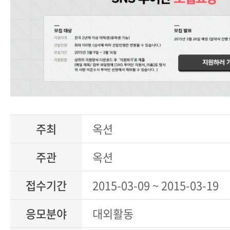
주최
옥션
주관
옥션
접수기간
2015-03-09 ~ 2015-03-19
응모분야
대외활동