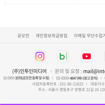
모집
공모전
개인정보취급방침
이메일 무단수집
(주)인투인미디어
문의 및 요청 :
mail@in
02-6959-
02-6959-
3370(공모전 등록 및 수정)
4847 (배너광고 문의)
사업자등록번호 : 201-86-21825
대표이사 
주소 : 서울시 영등포구 양평로 21길 26 12