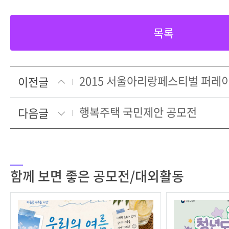
목록
이전글
행복주택 국민제안 공모전
다음글
함께 보면 좋은 공모전/대외활동