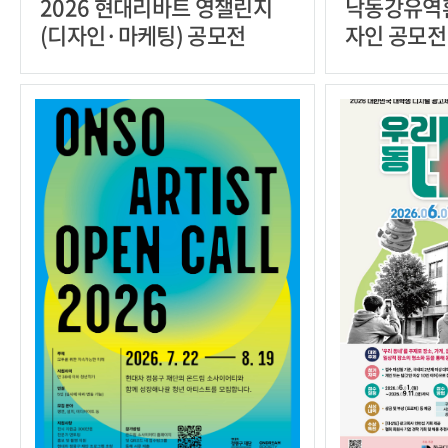
2026 현대리바트 영챌린지
낙동강유역
(디자인·마케팅) 공모전
자인 공모전