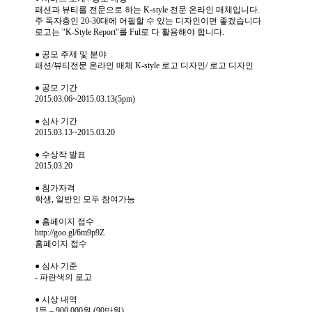
패션과 뷰티를 전문으로 하는 K-style 전문 온라인 매체입니다.
주 독자층인 20-30대에 어필할 수 있는 디자인이면 좋겠습니다
로고는 "K-Style Report"를 Ful로 다 활용해야 합니다.
● 공모 주제 및 분야
패션/뷰티전문 온라인 매체 K-style 로고 디자인/ 로고 디자인
● 공모 기간
2015.03.06~2015.03.13(5pm)
● 심사 기간
2015.03.13~2015.03.20
● 수상작 발표
2015.03.20
● 참가자격
학생, 일반인 모두 참여가능
● 홈페이지 접수
http://goo.gl/6m9p9Z
홈페이지 접수
● 심사 기준
- 파란색의 로고
● 시상 내역
1등 – 900,000원 (90만원)