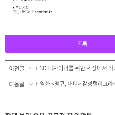
● 문의 사항
TEL) 1599-3413, help@loud.kr
목록
3D 디자이너를 위한 세상에서 
이전글
영화 <땡큐, 대디> 감성캘리그라
다음글