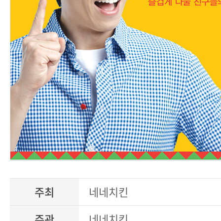
주최
네네치킨
주관
네네치킨