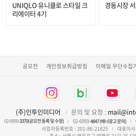
UNIQLO 유니클로 스타일 크
경동시장 서
리에이터 4기
공모전
개인정보취급방침
이메일 무단수집
(주)인투인미디어
문의 및 요청 :
mail@in
02-6959-
02-6959-
3370(공모전 등록 및 수정)
4847 (배너광고 문의)
사업자등록번호 : 201-86-21825
대표이사 
주소 : 서울시 영등포구 양평로 21길 26 12