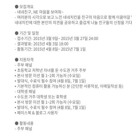
● 모집개요
- 네네친구, NE 마음을 보여줘~
- 여러분의 시각으로 보고 느낀 네네치킨을 친구의 마음으로 함께 이끌어갈 
네네치킨에 대한 본인의 의견을 공유하고 즐겁게 나눌 친구들의 신청을 기
● 기간 및 일정
- 접수기간: 2015년 3월 9일~ 2015년 3월 27일 24:00
- 결과발표: 2015년 4월 3일 18:00
- 활동기간: 2015년 4월 8일~ 2015년 7월 1일
● 지원자격
- 주부 패널
• 초등학교 저학년 자녀를 둔 수도권 거주 주부
• 본사 방문 미션 월 1~2회 가능자 (수요일)
• 발대식, 수료식 필수 참여 (4월 8일, 7월 1일)
• 기본적인 컴퓨터 활용 가능하신 분 (간단한 서류작성, 이메일작성 등)
- 대학생 패널
• 수도권 거주 대학생 또는 휴학생
• 본사 방문 미션 월 1~2회 가능자 (수요일)
• 발대식, 수료식 필수 참여 (4월 8일, 7월 1일)
• 페이스북 & 블로그 사용자
● 활동내용
- 주부 패널