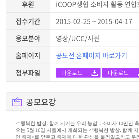
후원
iCOOP생협 소비자 활동 연합
접수기간
2015-02-25 ~ 2015-04-17
응모분야
영상/UCC/사진
홈페이지
공모전 홈페이지 바로가기
첨부파일
다운로드
다운로드
공모요강
<“행복한 밥상, 함께 지키는 우리 농업”, 소비자 10만인 
오는 5월 16일 서울에서 개최되는 <“행복한 밥상, 함께 지
인 축제>를 앞두고 축제에 대한 관심을 불러일으키고 우