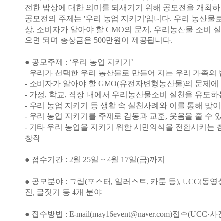
전한 밥상에 대한 의미를 되새기기 위해 공모전을 개최하
공모전의 주제는 '우리 농업 지키기'입니다. 우리 농산물
상, 소비자가 알아야 할 GMO의 문제, 우리농산물 소비 
으면 되며 총상금은 500만원이 제공됩니다.
● 공모주제 : ‘우리 농업 지키기’
- 우리가 선택한 우리 농산물로 만들어 지는 우리 가족의
- 소비자가 알아야 할 GMO(유전자변형농산물)의 문제에
- 가정, 학교, 직장 내에서 우리농산물소비 실천을 유도하
- 우리 농업 지키기 등 생활 속 실천사례와 이를 통해 맞
- 우리 농업 지키기를 주제로 감동과 교훈, 웃음을 줄 수 
- 기타 우리 농업을 지키기 위한 시민의식을 전환시키는
창작
● 접수기간 : 2월 25일 ~ 4월 17일(금)까지
● 공모분야 : 그림(포스터, 일러스트, 카툰 등), UCC(동
진, 글짓기 등 4개 분야
● 접수방법 : E-mail(may16event@naver.com)접수(UC