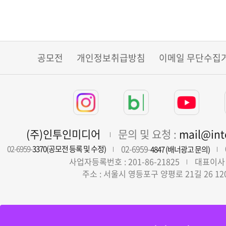
공모전
개인정보취급방침
이메일 무단수집
(주)인투인미디어
문의 및 요청 :
mail@in
02-6959-
02-6959-
3370(공모전 등록 및 수정)
4847 (배너광고 문의)
사업자등록번호 : 201-86-21825
대표이사 
주소 : 서울시 영등포구 양평로 21길 26 12