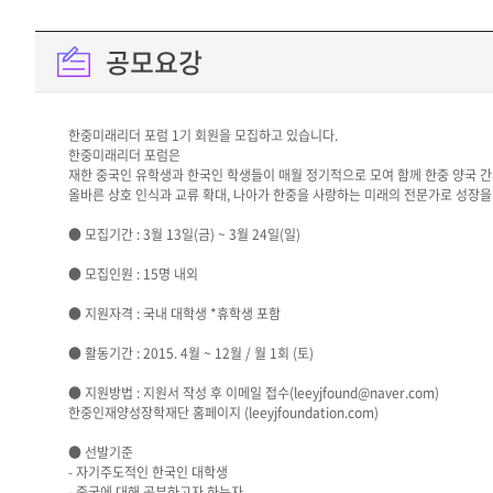
공모요강
한중미래리더 포럼 1기 회원을 모집하고 있습니다.
한중미래리더 포럼은
재한 중국인 유학생과 한국인 학생들이 매월 정기적으로 모여 함께 한중 양국 
올바른 상호 인식과 교류 확대, 나아가 한중을 사랑하는 미래의 전문가로 성장을
● 모집기간 : 3월 13일(금) ~ 3월 24일(일)
● 모집인원 : 15명 내외
● 지원자격 : 국내 대학생 *휴학생 포함
● 활동기간 : 2015. 4월 ~ 12월 / 월 1회 (토)
● 지원방법 : 지원서 작성 후 이메일 접수(leeyjfound@naver.com)
한중인재양성장학재단 홈페이지 (leeyjfoundation.com)
● 선발기준
- 자기주도적인 한국인 대학생
- 중국에 대해 공부하고자 하는자