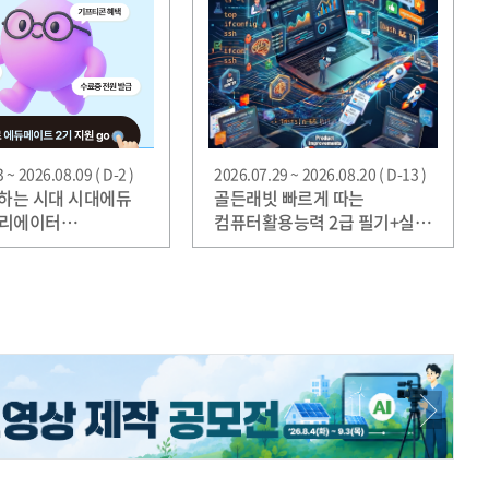
 ~ 2026.08.09 ( D-2 )
2026.07.29 ~ 2026.08.20 ( D-13 )
부하는 시대 시대에듀
골든래빗 빠르게 따는
크리에이터
컴퓨터활용능력 2급 필기+실기
트' 2기 모집
베타리더 30명 한정 모집