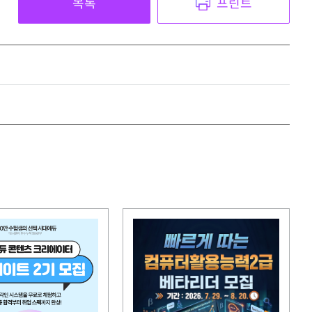
목록
프린트