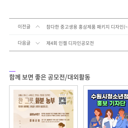
이전글
참다한 중고생용 홍삼제품 패키지 디자인(~3
다음글
제4회 인켈 디자인공모전
함께 보면 좋은 공모전/대외활동