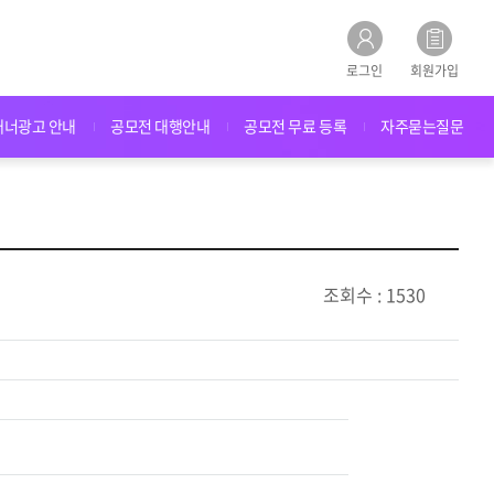
로그인
회원가입
배너광고 안내
공모전 대행안내
공모전 무료 등록
자주묻는질문
조회수 : 1530