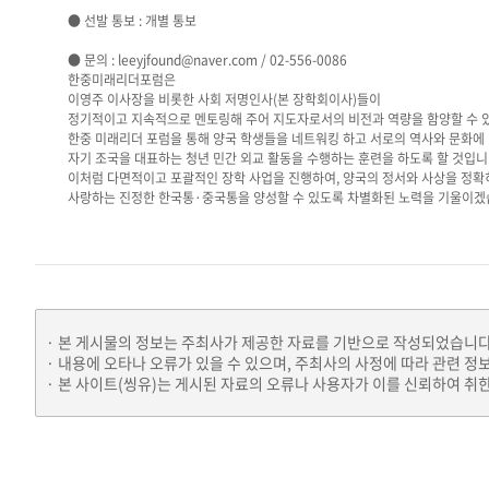
● 선발 통보 : 개별 통보
● 문의 : leeyjfound@naver.com / 02-556-0086
한중미래리더포럼은
이영주 이사장을 비롯한 사회 저명인사(본 장학회이사)들이
정기적이고 지속적으로 멘토링해 주어 지도자로서의 비전과 역량을 함양할 수 있
한중 미래리더 포럼을 통해 양국 학생들을 네트워킹 하고 서로의 역사와 문화에 
자기 조국을 대표하는 청년 민간 외교 활동을 수행하는 훈련을 하도록 할 것입니
이처럼 다면적이고 포괄적인 장학 사업을 진행하여, 양국의 정서와 사상을 정확
사랑하는 진정한 한국통·중국통을 양성할 수 있도록 차별화된 노력을 기울이겠
본 게시물의 정보는 주최사가 제공한 자료를 기반으로 작성되었습니다
내용에 오타나 오류가 있을 수 있으며, 주최사의 사정에 따라 관련 정
본 사이트(씽유)는 게시된 자료의 오류나 사용자가 이를 신뢰하여 취한