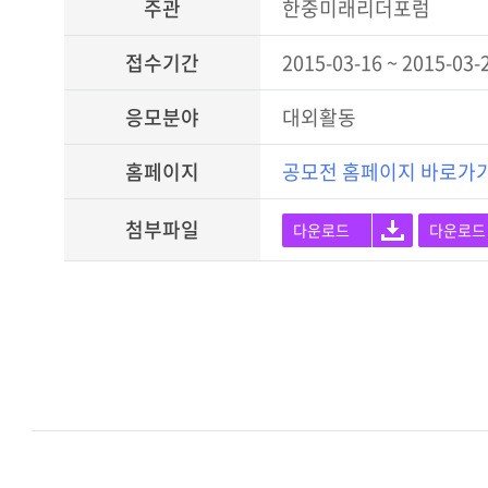
주관
한중미래리더포럼
접수기간
2015-03-16 ~ 2015-03-
응모분야
대외활동
홈페이지
공모전 홈페이지 바로가
첨부파일
다운로드
다운로드