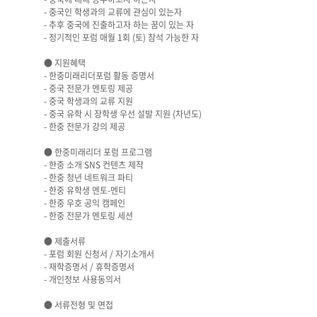
- 중국인 학생과의 교류에 관심이 있는자
- 추후 중국에 진출하고자 하는 꿈이 있는 자
- 정기적인 포럼 매월 1회 (토) 참석 가능한 자
● 지원혜택
- 한중미래리더포럼 활동 증명서
- 중국 전문가 멘토링 제공
- 중국 학생과의 교류 지원
- 중국 유학 시 장학생 우선 설발 지원 (차년도)
- 한중 전문가 강의 제공
● 한중미래리더 포럼 프로그램
- 한중 소개 SNS 컨텐츠 제작
- 한중 청년 네트워크 파티
- 한중 유학생 멘토-멘티
- 한중 우호 공익 캠페인
- 한중 전문가 멘토링 세션
● 제출서류
- 포럼 회원 신청서 / 자기소개서
- 재학증명서 / 휴학증명서
- 개인정보 사용동의서
● 서류전형 및 면접