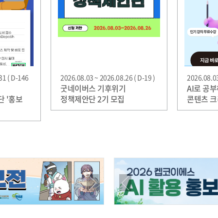
31 ( D-146
2026.08.03 ~ 2026.08.26 ( D-19 )
2026.08.03
굿네이버스 기후위기
AI로 공
 '홍보
정책제안단 2기 모집
콘텐츠 
집
'에듀메이