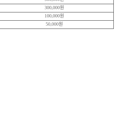
원
300,000
원
100,000
원
50,000