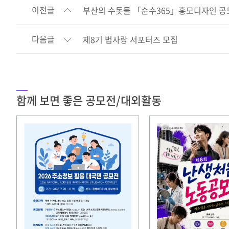
이전글
부산의 수돗물 「순수365」홍모디자인 공
다음글
제8기 법사랑 서포터즈 모집
함께 보면 좋은 공모전/대외활동