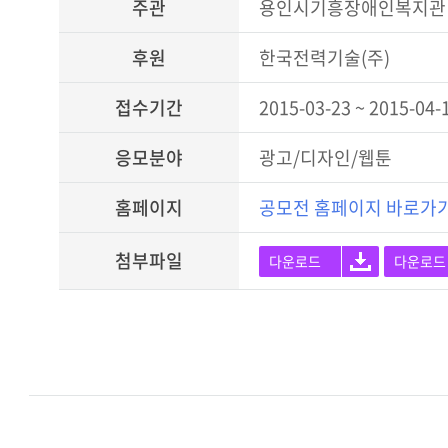
주관
용인시기흥장애인복지관
후원
한국전력기술(주)
접수기간
2015-03-23 ~ 2015-04-
응모분야
광고/디자인/웹툰
홈페이지
공모전 홈페이지 바로가
첨부파일
다운로드
다운로드