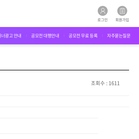
로그인
회원가입
배너광고 안내
공모전 대행안내
공모전 무료 등록
자주묻는질문
조회수 : 1611