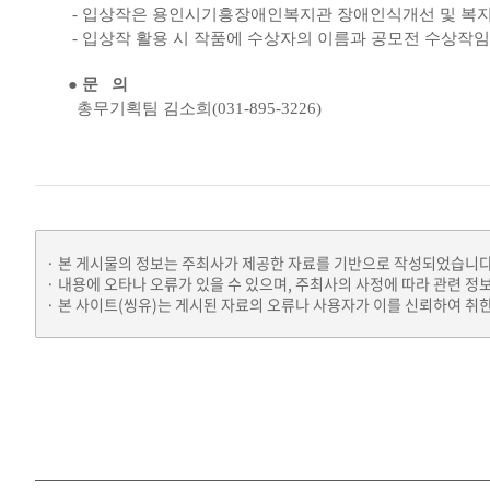
-
입상작은 용인시기흥장애인복지관 장애인식개선 및 복지
-
입상작 활용 시 작품에 수상자의 이름과 공모전 수상작
● 문
의
총무기획팀 김소희(031-895-3226)
본 게시물의 정보는 주최사가 제공한 자료를 기반으로 작성되었습니다
내용에 오타나 오류가 있을 수 있으며, 주최사의 사정에 따라 관련 정
본 사이트(씽유)는 게시된 자료의 오류나 사용자가 이를 신뢰하여 취한