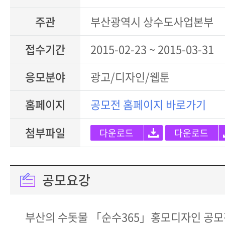
주관
부산광역시 상수도사업본부
접수기간
2015-02-23 ~ 2015-03-31
응모분야
광고/디자인/웹툰
홈페이지
공모전 홈페이지 바로가기
첨부파일
다운로드
다운로드
공모요강
부산의 수돗물 「순수365」홍모디자인 공모