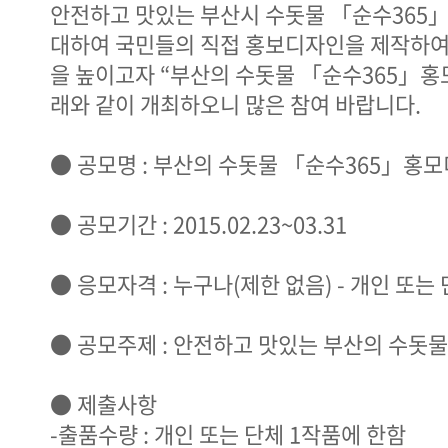
안전하고 맛있는 부산시 수돗물 「순수365
대하여 국민들의 직접 홍보디자인을 제작하여
을 높이고자 “부산의 수돗물 「순수365」홍
래와 같이 개최하오니 많은 참여 바랍니다.
● 공모명 : 부산의 수돗물 「순수365」홍
● 공모기간 : 2015.02.23~03.31
● 응모자격 : 누구나(제한 없음) - 개인 또는 
● 공모주제 : 안전하고 맛있는 부산의 수돗물
● 제출사항
-출품수량 : 개인 또는 단체 1작품에 한함