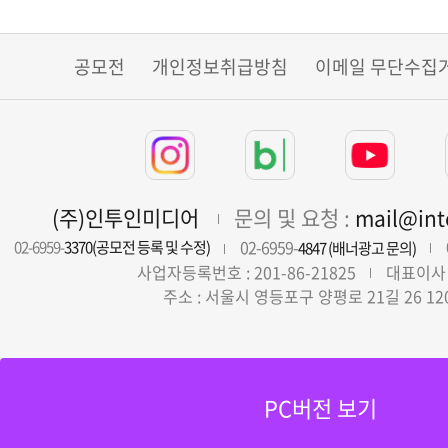
공모전
개인정보취급방침
이메일 무단수집
(주)인투인미디어
문의 및 요청 :
mail@in
02-6959-
02-6959-
3370(공모전 등록 및 수정)
4847 (배너광고 문의)
사업자등록번호 : 201-86-21825
대표이사 
주소 : 서울시 영등포구 양평로 21길 26 12
PC버전 보기