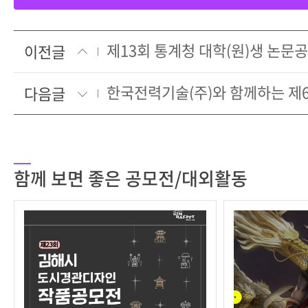
제13회 통계청 대학(원)생 논문
이전글
다음글
함께 보면 좋은 공모전/대외활동