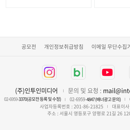
공모전
개인정보취급방침
이메일 무단수집
(주)인투인미디어
문의 및 요청 :
mail@in
02-6959-
02-6959-
3370(공모전 등록 및 수정)
4847 (배너광고 문의)
사업자등록번호 : 201-86-21825
대표이사 
주소 : 서울시 영등포구 양평로 21길 26 12