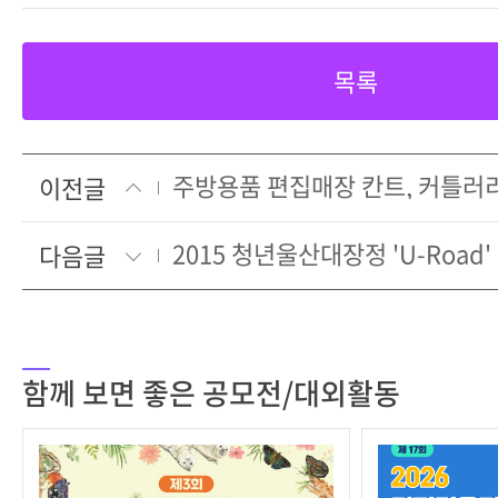
목록
이전글
2015 청년울산대장정 'U-Road'
다음글
함께 보면 좋은 공모전/대외활동