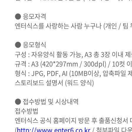
● 응모자격
엔터식스를 사랑하는 사람 누구나 (개인 / 팀 
● 응모형식
구성 : 자유양식 활동 가능, A3 총 3장 이내 
규격 : A3 (420*297mm / 300dpl) / 10
형식 : JPG, PDF, AI (10MB이상, 압축파일 
스토리보드 설명서 (워드 양식)
● 접수방법 및 시상내역
접수방법
엔터식스 공식 홈페이지 방문 후 출품신청서
(
http://www.enter6.co.kr
/ 첨부파일 다