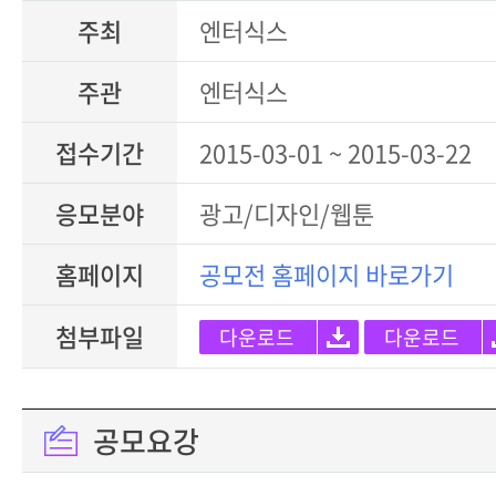
주최
엔터식스
주관
엔터식스
접수기간
2015-03-01 ~ 2015-03-22
응모분야
광고/디자인/웹툰
홈페이지
공모전 홈페이지 바로가기
첨부파일
다운로드
다운로드
공모요강