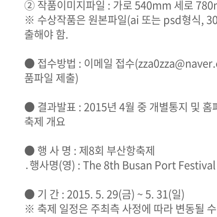
② 작품이미지파일 : 가로 540mm 세로 780m
※ 수상작품은 원본파일(ai 또는 psd형식, 3
출해야 함.
● 접수방법 : 이메일 접수(zza0zza@naver
품파일 제출)
● 결과발표 : 2015년 4월 중 개별통지 및 
축제 개요
● 행 사 명 : 제8회 부산항축제
․행사명(영) : The 8th Busan Port Festival
● 기 간 : 2015. 5. 29(금) ~ 5. 31(일)
※ 축제 일정은 주최측 사정에 따라 변동될 수