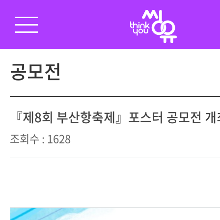
공모전
『제8회 부산항축제』포스터 공모전 개
조회수 : 1628