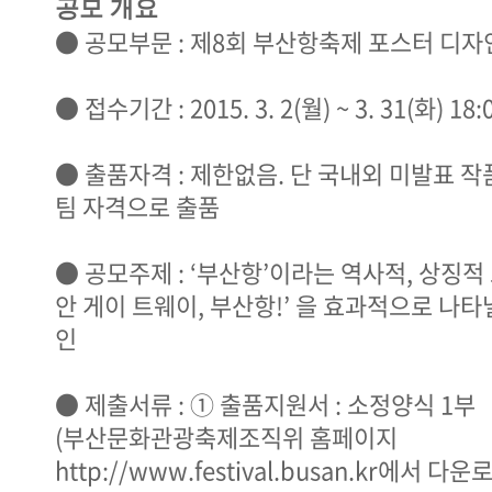
공모 개요
● 공모부문 : 제8회 부산항축제 포스터 디자
● 접수기간 : 2015. 3. 2(월) ~ 3. 31(화) 1
● 출품자격 : 제한없음. 단 국내외 미발표 작
팀 자격으로 출품
● 공모주제 : ‘부산항’이라는 역사적, 상징적
안 게이 트웨이, 부산항!’ 을 효과적으로 나타
인
● 제출서류 : ① 출품지원서 : 소정양식 1부
(부산문화관광축제조직위 홈페이지
http://www.festival.busan.kr에서 다운