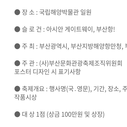
● 장 소 : 국립해양박물관 일원
● 슬 로 건 : 아시안 게이트웨이, 부산항!
● 주 최 : 부산광역시, 부산지방해양항만청
● 주 관 : (사)부산문화관광축제조직위원회
포스터 디자인 시 표기사항
● 축제개요 : 행사명(국․영문), 기간, 장소, 
작품시상
● 대 상 1점 (상금 100만원 및 상장)