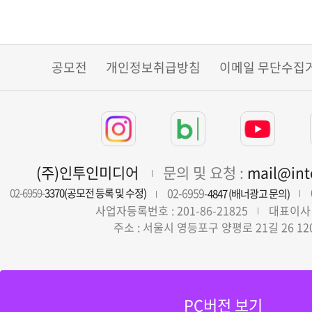
공모전
개인정보취급방침
이메일 무단수집
(주)인투인미디어
문의 및 요청 :
mail@in
02-6959-
02-6959-
3370(공모전 등록 및 수정)
4847 (배너광고 문의)
사업자등록번호 : 201-86-21825
대표이사 
주소 : 서울시 영등포구 양평로 21길 26 12
PC버전 보기