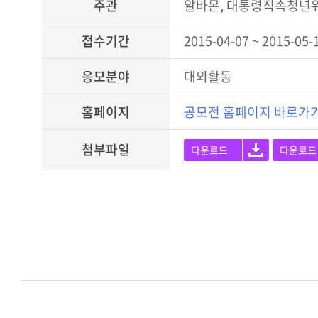
주관
알바몬, 대통령직속청년
접수기간
2015-04-07 ~ 2015-05-
응모분야
대외활동
홈페이지
공모전 홈페이지 바로가
첨부파일
다운로드
다운로드