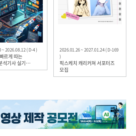
 ~ 2026.08.12 ( D-4 )
2026.01.26 ~ 2027.01.24 ( D-169
빠르게 따는
)
분석기사 실기
픽스케치 캐리커쳐 서포터즈
n) 베타리더 30명 한정
모집