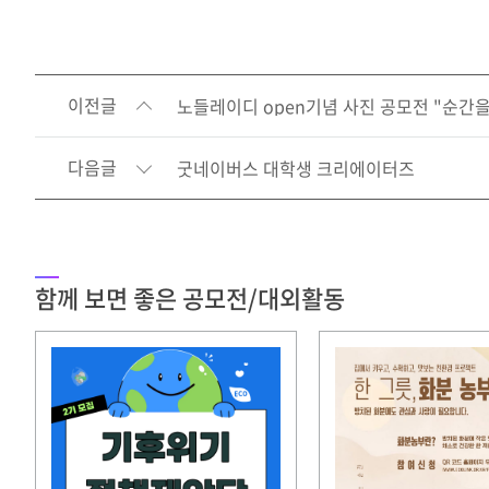
이전글
노들레이디 open기념 사진 공모전 "순간을
다음글
굿네이버스 대학생 크리에이터즈
함께 보면 좋은 공모전/대외활동