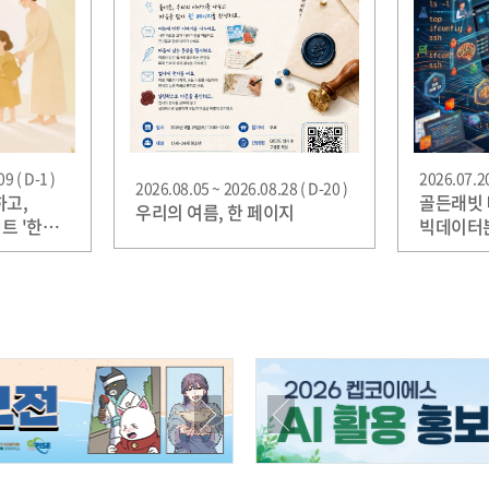
9 ( D-1 )
2026.07.20
2026.08.05 ~ 2026.08.28 ( D-20 )
하고,
골든래빗 
우리의 여름, 한 페이지
트 '한
빅데이터
(Pytho
모집