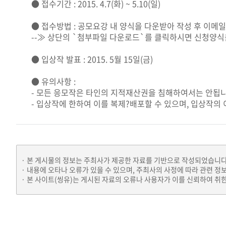
● 접수기간 : 2015. 4.7(화) ~ 5.10(일)
● 접수방법 : 공모요강 내 양식을 다운받아 작성 후 이메일 접수(
--≫ 상단의 `첨부파일 다운로드`를 클릭하시면 신청양식
● 입상작 발표 : 2015. 5월 15일(금)
● 유의사항 :
- 모든 응모작은 타인의 지적재산권을 침해하여서는 안됩니
- 입상작에 한하여 이를 복제?배포할 수 있으며, 입상작의
본 게시물의 정보는 주최사가 제공한 자료를 기반으로 작성되었습니다
내용에 오타나 오류가 있을 수 있으며, 주최사의 사정에 따라 관련 정
본 사이트(씽유)는 게시된 자료의 오류나 사용자가 이를 신뢰하여 취한