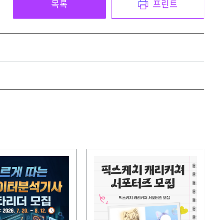
목록
프린트