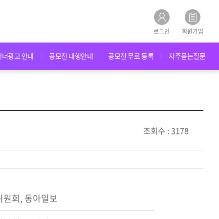
로그인
회원가입
배너광고 안내
공모전 대행안내
공모전 무료 등록
자주묻는질문
조회수 : 3178
위원회, 동아일보