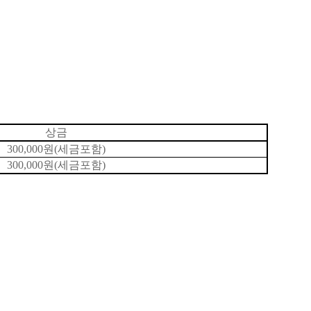
상금
300,000원(세금포함)
300,000원(세금포함)