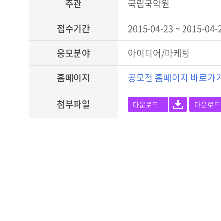
주관
국립국악원
접수기간
2015-04-23 ~ 2015-04-
응모분야
아이디어/마케팅
홈페이지
공모전 홈페이지 바로가
첨부파일
다운로드
다운로드