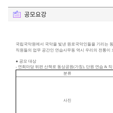
공모요강
국립국악원에서 국악을 빛낸 원로국악인들을 기리는 동
직원들의 업무 공간인 연습사무동 역시 우리의 전통이 
● 공모 대상
-
연희마당 뒤편 산책로 동상공원(가칭), 단원 연습 & 
분류
사진