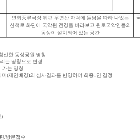
연희풍류극장 뒤편 우면산 자락에 돌담을
따라 나있는
산책로 화단에 국악원 전경을 바라보고 원로국악인들의
동상이 설치되어 있는 공간
 참신한 동상공원 명칭
울리는 명칭으로 변경
이 가는 명칭
의미(제안배경)의 심사결과를 반영하여 최종1인 결정
)
우편/방문접수