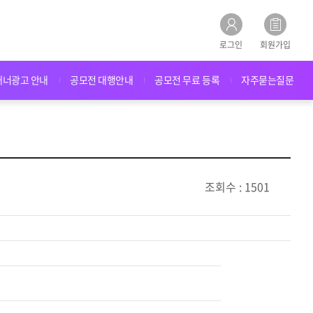
로그인
회원가입
배너광고 안내
공모전 대행안내
공모전 무료 등록
자주묻는질문
조회수 : 1501