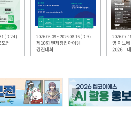
1 ( D-24 )
2026.06.08 ~ 2026.08.16 ( D-9 )
2026.07.16
공모전
제10회 벤처창업아이템
영 이노베
경진대회
2026 –
아이디어