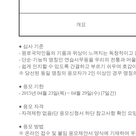
개요
●
심사 기준
- 원로국악인들의 기품과 위상이 느껴지는 독창적이고
- 단순·기능적 명칭인 연습사무동을 우리의 전통과 어
- 쉽게 인지할 수 있도록 간결하고 부르기 쉬우며 호감
※
당선된 동일 명칭의 응모자가 2인 이상인 경우 명칭
●
응모 기한
- 2015년 04월 23일(목) ~ 04월 29일(수) [7일간]
●
응모 자격
- 자격제한 없음(단 응모신청서 하단 참고사항 확인 요망
●
응모 방법
※ 온라인 접수 및 붙임 응모제안서 양식에 기재하여 