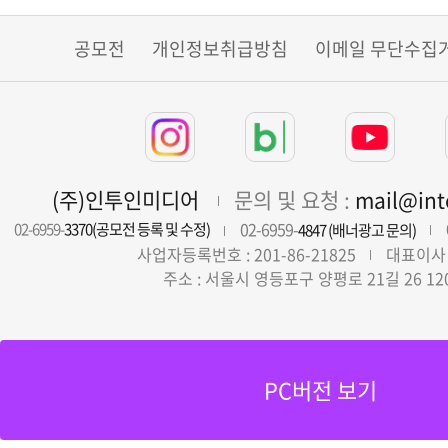
공모전
개인정보취급방침
이메일 무단수집
(주)인투인미디어
문의 및 요청 :
mail@in
02-6959-
02-6959-
3370(공모전 등록 및 수정)
4847 (배너광고 문의)
사업자등록번호 : 201-86-21825
대표이사 
주소 : 서울시 영등포구 양평로 21길 26 12
PC버전 보기