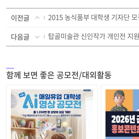
2015 농식품부 대학생 기자단 모
이전글
탑골미술관 신인작가 개인전 지원
다음글
함께 보면 좋은 공모전/대외활동