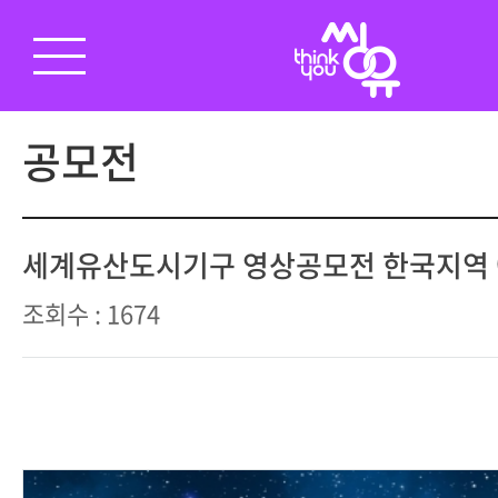
공모전
세계유산도시기구 영상공모전 한국지역
조회수 : 1674