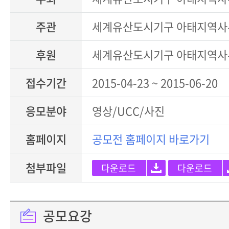
주관
세계유산도시기구 아태지역사
후원
세계유산도시기구 아태지역사
접수기간
2015-04-23 ~ 2015-06-20
응모분야
영상/UCC/사진
홈페이지
공모전 홈페이지 바로가기
첨부파일
다운로드
다운로드
공모요강