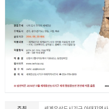
주최
세계유산도시기구 아태지역사