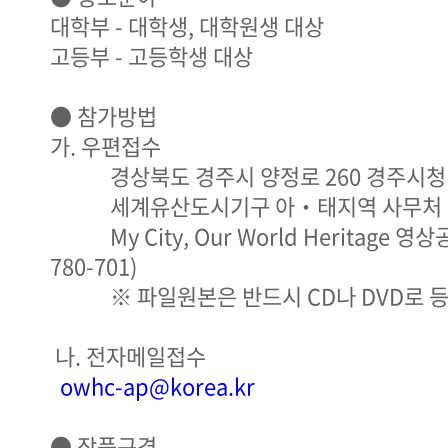
대학부 - 대학생, 대학원생 대상
고등부 - 고등학생 대상
● 참가방법
가. 우편접수
경상북도 경주시 양정로 260 경주시청 
세계유산도시기구 아‧태지역 사무처
My City, Our World Heritage 영
780-701)
※ 파일원본은 반드시 CD나 DVD로 
나. 전자메일접수
owhc-ap@korea.kr
● 작품규격