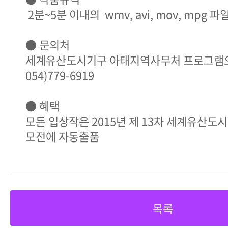
2분~5분 이내의 wmv, avi, mov, mpg 파
● 문의처
세계유산도시기구 아태지역사무처 프로그램
054)779-6919
● 혜택
모든 입상작은 2015년 제 13차 세계유산도
모전에 자동출품
목록