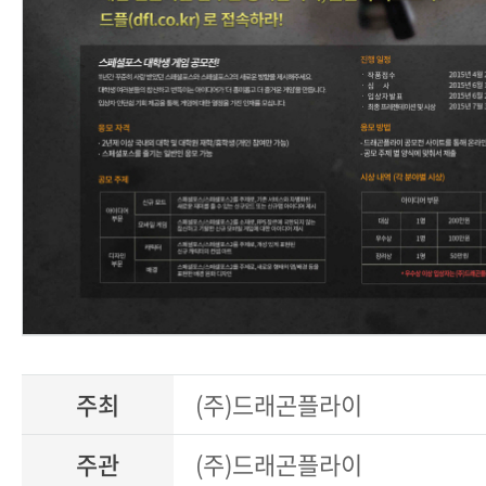
주최
(주)드래곤플라이
주관
(주)드래곤플라이