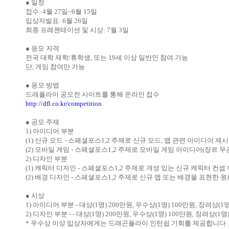
● 일정
접수: 4월 27일~6월 15일
입상자발표: 6월 26일
최종 프레젠테이션 및 시상: 7월 3일
● 응모 자격
전국 대학 재학/휴학생, 또는 19세 이상 일반인 참여 가능
단, 게임 참여만 가능
● 응모 방법
드래플라이 공모전 사이트를 통해 온라인 접수
http://dfl.co.kr/competition
● 공모 주제
1) 아이디어 부분
(1) 신규 모드 - 스페셜포스1,2 주제로 신규 모드, 맵 관련 아이디어 제시
(2) 모바일 게임 - 스페셜포스1,2 주제로 모바일 게임 아이디어(장르 무
2) 디자인 부분
(1) 캐릭터 디자인 - 스페셜포스1,2 주제로 개성 있는 신규 캐릭터 컨셉
(2) 배경 디자인 - 스페셜포스1,2 주제로 신규 맵 또는 배경을 표현한 
● 시상
1) 아이디어 부분 - 대상(1명) 200만원, 우수상(1명) 100만원, 장려상(1
2) 디자인 부분 - - 대상(1명) 200만원, 우수상(1명) 100만원, 장려상(1명
* 우수상 이상 입상자에게는 드래곤플라이 인턴쉽 기회를 제공합니다.