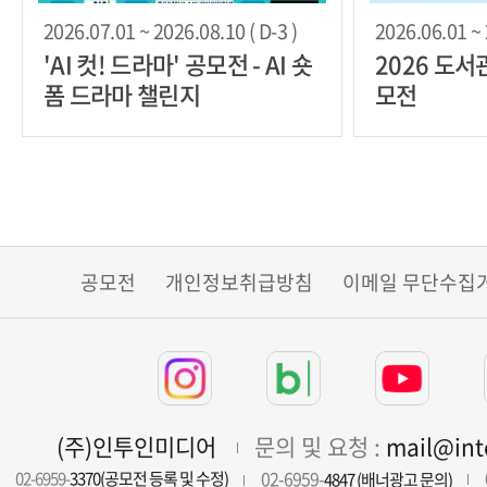
2026.07.01 ~ 2026.08.10 ( D-3 )
2026.06.01 ~ 
'AI 컷! 드라마' 공모전 - AI 숏
2026 도서
폼 드라마 챌린지
모전
공모전
개인정보취급방침
이메일 무단수집
(주)인투인미디어
문의 및 요청 :
mail@in
02-6959-
02-6959-
3370(공모전 등록 및 수정)
4847 (배너광고 문의)