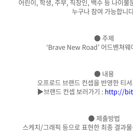
어린이, 학생, 주부, 직장인, 백수 등 나이불
누구나 참여 가능합니다
● 주제
‘Brave New Road’ 어드벤쳐
● 내용
오프로드 브랜드 컨셉을 반영한 티셔
▶브랜드 컨셉 보러가기 :
http://b
● 제출방법
스케치/그래픽 등으로 표현한 최종 결과물을