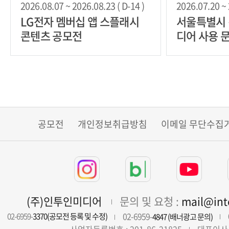
2026.08.07 ~ 2026.08.23 ( D-14 )
2026.07.20 ~ 
LG전자 멤버십 앱 스플래시
서울특별시
콘텐츠 공모전
디어 사용 문
책 공모전
공모전
개인정보취급방침
이메일 무단수집
(주)인투인미디어
문의 및 요청 :
mail@in
02-6959-
02-6959-
3370(공모전 등록 및 수정)
4847 (배너광고 문의)