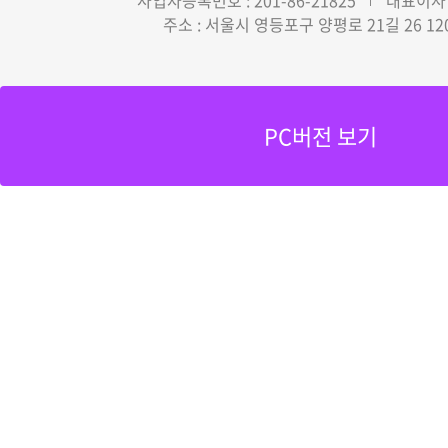
사업자등록번호 : 201-86-21825
대표이사 
주소 : 서울시 영등포구 양평로 21길 26 12
PC버전 보기