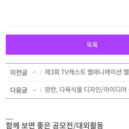
목록
제3회 TV캐스트 웹애니메이션 
이전글
양란, 다육식물 디자인/아이디어
다음글
함께 보면 좋은 공모전/대외활동