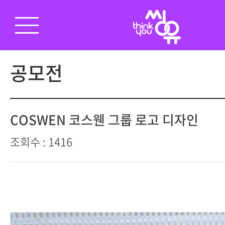
공모전
COSWEN 코스웬 그룹 로고 디자인
조회수 : 1416