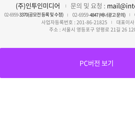
(주)인투인미디어
문의 및 요청 :
mail@in
02-6959-
02-6959-
3370(공모전 등록 및 수정)
4847 (배너광고 문의)
사업자등록번호 : 201-86-21825
대표이사 
주소 : 서울시 영등포구 양평로 21길 26 12
PC버전 보기