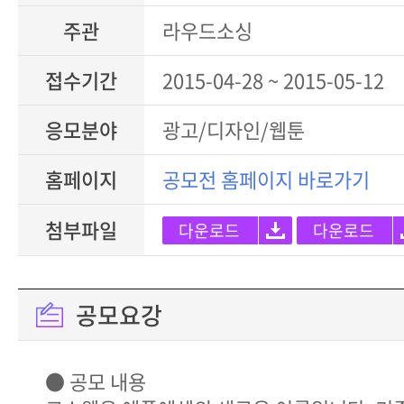
주관
라우드소싱
접수기간
2015-04-28 ~ 2015-05-12
응모분야
광고/디자인/웹툰
홈페이지
공모전 홈페이지 바로가기
첨부파일
다운로드
다운로드
공모요강
● 공모 내용