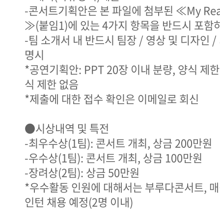
-콘서트기획안은 본 파일에 첨부된 ≪My Real
≫(붙임1)에 있는 4가지 항목을 반드시 포
-팀 소개서 내 반드시 팀장 / 영상 및 디자인 /
명시
*공연기획안: PPT 20장 이내 분량, 양식 제한
식 제한 없음
*제출에 대한 접수 확인은 이메일로 회신
●시상내역 및 특전
-최우수상(1팀): 콘서트 개최, 상금 200만원
-우수상(1팀): 콘서트 개최, 상금 100만원
-장려상(2팀): 상금 50만원
*우수활동 인원에 대해서는 부루다콘서트,
인턴 채용 예정(2명 이내)