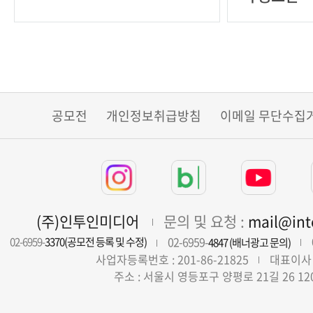
공모전
개인정보취급방침
이메일 무단수집
(주)인투인미디어
문의 및 요청 :
mail@in
02-6959-
02-6959-
3370(공모전 등록 및 수정)
4847 (배너광고 문의)
사업자등록번호 : 201-86-21825
대표이사 
주소 : 서울시 영등포구 양평로 21길 26 12