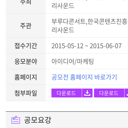
주최
리사운드
부루다콘서트,한국콘텐츠진흥
주관
리사운드
접수기간
2015-05-12 ~ 2015-06-07
응모분야
아이디어/마케팅
홈페이지
공모전 홈페이지 바로가기
첨부파일
다운로드
다운로드
공모요강