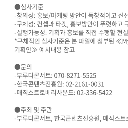
●심사기준
-창의성: 홍보/마케팅 방안이 독창적이고 신
-구체성: 컨셉과 타겟, 홍보방안이 뚜렷하고
-실행가능성: 기획과 홍보를 직접 수행할 현
*구체적인 심사기준은 본 파일에 첨부된 ≪My R
기획안≫ 예시내용 참고
●문의
-부루다콘서트: 070-8271-5525
-한국콘텐츠진흥원: 02-2161-0031
-매직스트로베리사운드: 02-336-5422
●주최 및 주관
-부루다콘서트, 한국콘텐츠진흥원, 매직스