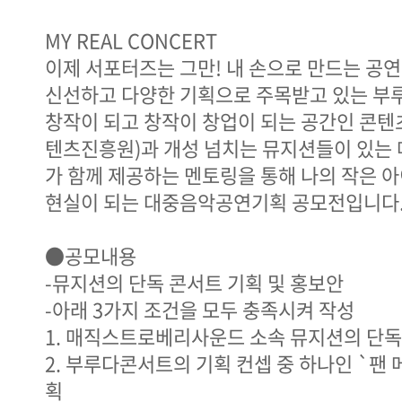
MY REAL CONCERT
이제 서포터즈는 그만! 내 손으로 만드는 공연
신선하고 다양한 기획으로 주목받고 있는 부
창작이 되고 창작이 창업이 되는 공간인 콘텐
텐츠진흥원)과 개성 넘치는 뮤지션들이 있
가 함께 제공하는 멘토링을 통해 나의 작은
현실이 되는 대중음악공연기획 공모전입니다
●공모내용
-뮤지션의 단독 콘서트 기획 및 홍보안
-아래 3가지 조건을 모두 충족시켜 작성
1. 매직스트로베리사운드 소속 뮤지션의 단독
2. 부루다콘서트의 기획 컨셉 중 하나인 `팬 
획