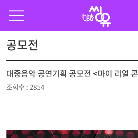
공모전
대중음악 공연기획 공모전 <마이 리얼 
조회수 : 2854