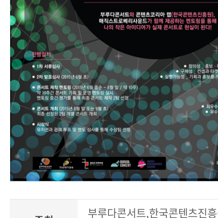
부루다콘서트,한국콘텐츠진흥