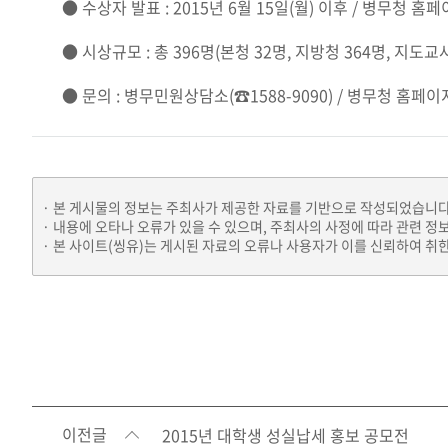
● 수상자 발표 : 2015년 6월 15일(월) 이후 / 병무청 홈페
● 시상규모 : 총 396명(본청 32명, 지방청 364명, 지도교사
● 문의 : 병무민원상담소(☎1588-9090) / 병무청 홈페이지(
본 게시물의 정보는 주최사가 제공한 자료를 기반으로 작성되었습니다
내용에 오타나 오류가 있을 수 있으며, 주최사의 사정에 따라 관련 정
본 사이트(씽유)는 게시된 자료의 오류나 사용자가 이를 신뢰하여 취한
이전글
2015년 대학생 성실납세 홍보 공모전