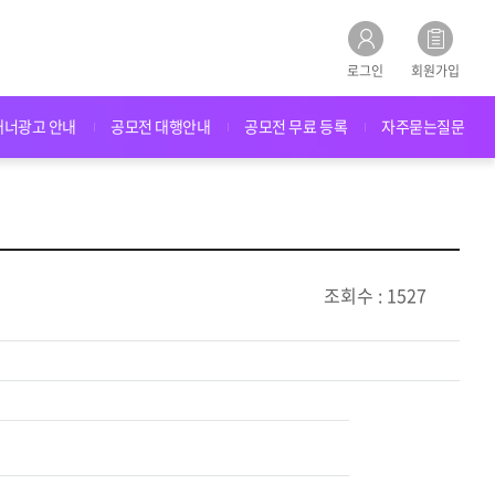
로그인
회원가입
배너광고 안내
공모전 대행안내
공모전 무료 등록
자주묻는질문
조회수 : 1527