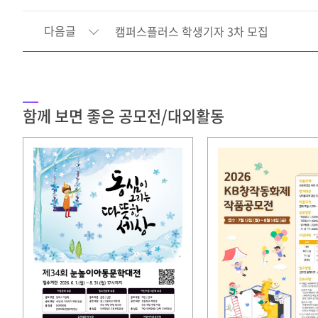
다음글
캠퍼스플러스 학생기자 3차 모집
함께 보면 좋은 공모전/대외활동