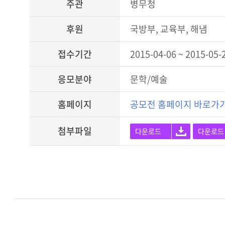
주관
병무청
후원
국방부, 교육부, 해냄
접수기간
2015-04-06 ~ 2015-05-
응모분야
문학/예술
홈페이지
공모전 홈페이지 바로가
첨부파일
다운로드
다운로드