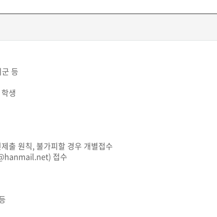
비군 등
 학생
편제출 원칙, 불가피할 경우 개별접수
nmail.net) 접수
 등