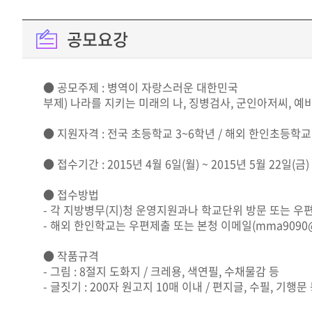
공모요강
● 공모주제 : 병역이 자랑스러운 대한민국
부제) 나라를 지키는 미래의 나, 징병검사, 군인아저씨, 예
● 지원자격 : 전국 초등학교 3~6학년 / 해외 한인초등학교
● 접수기간 : 2015년 4월 6일(월) ~ 2015년 5월 22일(금)
● 접수방법
- 각 지방병무(지)청 운영지원과나 학교단위 방문 또는 우
- 해외 한인학교는 우편제출 또는 본청 이메일(mma9090@ha
● 작품규격
- 그림 : 8절지 도화지 / 크레용, 색연필, 수채물감 등
- 글짓기 : 200자 원고지 10매 이내 / 편지글, 수필, 기행문