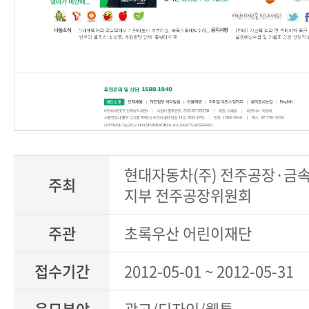
현대자동차(주) 전주공장·금
주최
지부 전주공장위원회
주관
초록우산 어린이재단
접수기간
2012-05-01 ~ 2012-05-31
응모분야
광고/디자인/웹툰