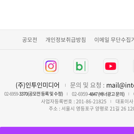
공모전
개인정보취급방침
이메일 무단수집
(주)인투인미디어
문의 및 요청 :
mail@in
02-6959-
02-6959-
3370(공모전 등록 및 수정)
4847 (배너광고 문의)
사업자등록번호 : 201-86-21825
대표이사 
주소 : 서울시 영등포구 양평로 21길 26 12