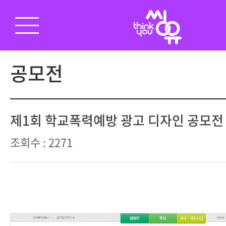
공모전
제1회 학교폭력예방 광고 디자인 공모전
조회수 : 2271