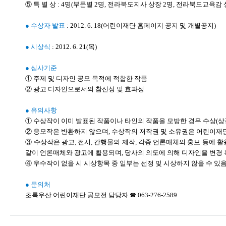
⑤ 특 별 상 : 4명(부문별 2명, 전라북도지사 상장 2명, 전라북도교육감 
● 수상자 발표
: 2012. 6. 18(어린이재단 홈페이지 공지 및 개별공지)
● 시상식
: 2012. 6. 21(목)
● 심사기준
① 주제 및 디자인 공모 목적에 적합한 작품
② 광고 디자인으로서의 참신성 및 효과성
● 유의사항
① 수상작이 이미 발표된 작품이나 타인의 작품을 모방한 경우 수상(상장
② 응모작은 반환하지 않으며, 수상작의 저작권 및 소유권은 어린이재
③ 수상작은 광고, 전시, 간행물의 제작, 각종 언론매체의 홍보 등에 활용
같이 언론매체와 광고에 활용되며, 당사의 의도에 의해 디자인을 변경 
④ 우수작이 없을 시 시상항목 중 일부는 선정 및 시상하지 않을 수 있음
● 문의처
초록우산 어린이재단 공모전 담당자 ☎ 063-276-2589