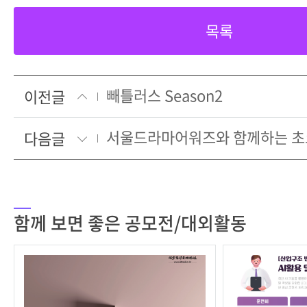
목록
빼틀러스 Season2
이전글
다음글
함께 보면 좋은 공모전/대외활동