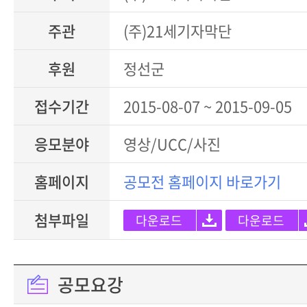
주관
(주)21세기자막단
후원
정선군
접수기간
2015-08-07 ~ 2015-09-05
응모분야
영상/UCC/사진
홈페이지
공모전 홈페이지 바로가기
첨부파일
다운로드
다운로드
공모요강