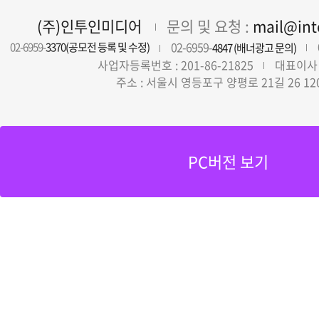
(주)인투인미디어
문의 및 요청 :
mail@in
02-6959-
02-6959-
3370(공모전 등록 및 수정)
4847 (배너광고 문의)
사업자등록번호 : 201-86-21825
대표이사 
주소 : 서울시 영등포구 양평로 21길 26 12
PC버전 보기