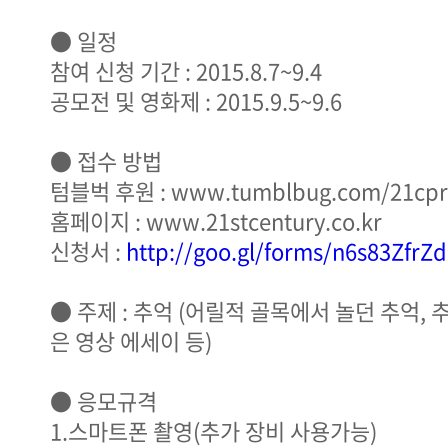
● 일정
참여 신청 기간 : 2015.8.7~9.4
공모전 및 영화제 : 2015.9.5~9.6
● 접수 방법
텀블벅 후원 : www.tumblbug.com/21cpr
홈페이지 : www.21stcentury.co.kr
신청서 :
http://goo.gl/forms/n6s83ZfrZd
● 주제 : 추억 (어릴적 골목에서 놀던 추억,
은 영상 에세이 등)
● 응모규격
1.스마트폰 촬영(추가 장비 사용가능)