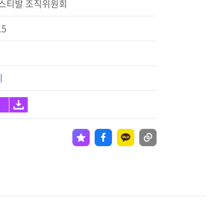
페스티발 조직위원회
15
기