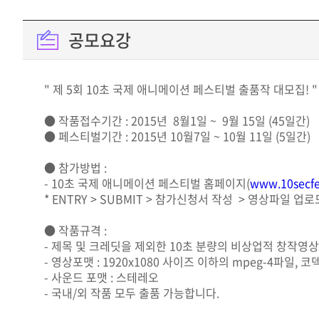
공모요강
" 제 5회 10초 국제 애니메이션 페스티벌 출품작 대모집! "
● 작품접수기간 : 2015년 8월1일 ~ 9월 15일 (45일간)
● 페스티벌기간 : 2015년 10월7일 ~ 10월 11일 (5일간)
● 참가방법 :
- 10초 국제 애니메이션 페스티벌 홈페이지(
www.10secfe
* ENTRY > SUBMIT > 참가신청서 작성 > 영상파일 업
● 작품규격 :
- 제목 및 크레딧을 제외한 10초 분량의 비상업적 창작영
- 영상포맷 : 1920x1080 사이즈 이하의 mpeg-4파일, 코
- 사운드 포맷 : 스테레오
- 국내/외 작품 모두 출품 가능합니다.