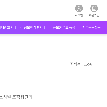
로그인
회원가입
배너광고 안내
공모전 대행안내
공모전 무료 등록
자주묻는질문
조회수 : 1556
페스티발 조직위원회