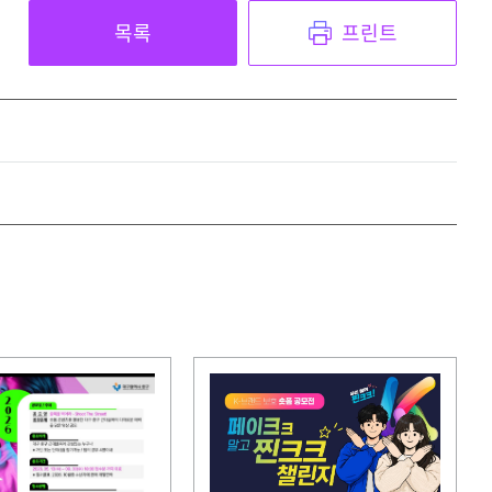
목록
프린트