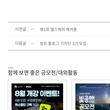
이전글
제1회 헬스케어 해커톤
다음글
씽유 블로그 기자단 3기 모집
함께 보면 좋은 공모전/대외활동