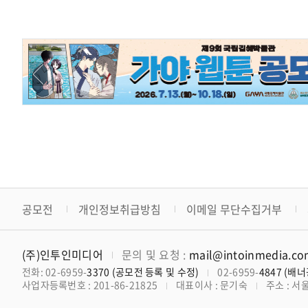
공모전
개인정보취급방침
이메일 무단수집거부
(주)인투인미디어
문의 및 요청 :
mail@intoinmedia.c
전화: 02-6959-
3370 (공모전 등록 및 수정)
02-6959-
4847 (배
사업자등록번호 : 201-86-21825
대표이사 : 문기숙
주소 : 서