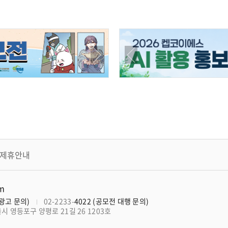
제휴안내
om
너광고 문의)
02-2233-
4022 (공모전 대행 문의)
울시 영등포구 양평로 21길 26 1203호