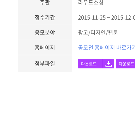
주관
라우드소싱
접수기간
2015-11-25 ~ 2015-12-
응모분야
광고/디자인/웹툰
홈페이지
공모전 홈페이지 바로가
첨부파일
다운로드
다운로드