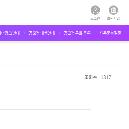
로그인
회원가입
배너광고 안내
공모전 대행안내
공모전 무료 등록
자주묻는질문
조회수 : 1317