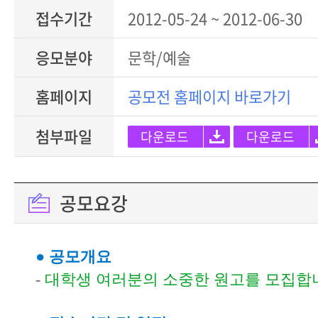
접수기간
2012-05-24 ~ 2012-06-30
응모분야
문학/예술
홈페이지
공모전 홈페이지 바로가기
첨부파일
다운로드
다운로드
공모요강
● 공모개요
-
대학생 여러분의 소중한 원고를 모집합