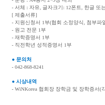
- 서체 : 자유, 글자크기: 12폰트, 한글 또는
[ 제출서류]
- 지원신청서 1부(협회 소정양식, 첨부파
- 원고 전문 1부
- 재학증명서 1부
- 직전학년 성적증명서 1부
● 문의처
- 042-868-8241
● 시상내역
- WiNKorea 협회장 장학금 및 장학증서(각