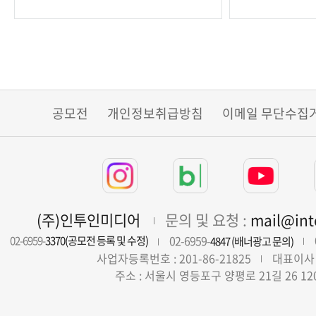
공모전
개인정보취급방침
이메일 무단수집
(주)인투인미디어
문의 및 요청 :
mail@in
02-6959-
02-6959-
3370(공모전 등록 및 수정)
4847 (배너광고 문의)
사업자등록번호 : 201-86-21825
대표이사 
주소 : 서울시 영등포구 양평로 21길 26 12