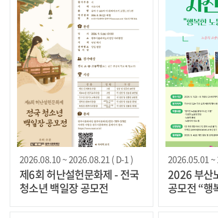
2026.08.10 ~ 2026.08.21 ( D-1 )
2026.05.01 ~ 
제6회 허난설헌문화제 - 전국
2026 부
청소년 백일장 공모전
공모전 “행
나는 여행”