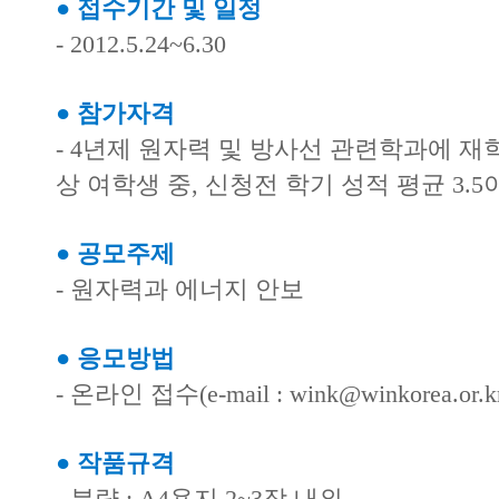
● 접수기간 및 일정
- 2012.5.24~6.30
● 참가자격
- 4년제 원자력 및 방사선 관련학과에 재
상 여학생 중, 신청전 학기 성적 평균 3.5이
●
공모주제
- 원자력과 에너지 안보
● 응모방법
- 온라인 접수(e-mail : wink@winkorea.or.k
● 작품규격
- 분량 : A4용지 2~3장 내외