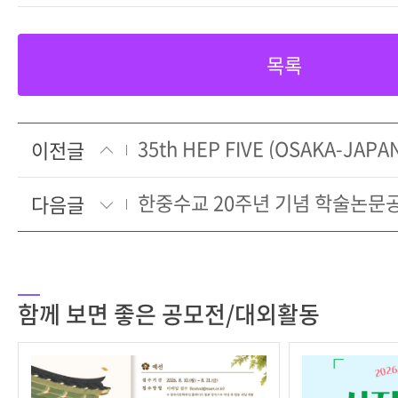
목록
이전글
한중수교 20주년 기념 학술논문
다음글
함께 보면 좋은 공모전/대외활동