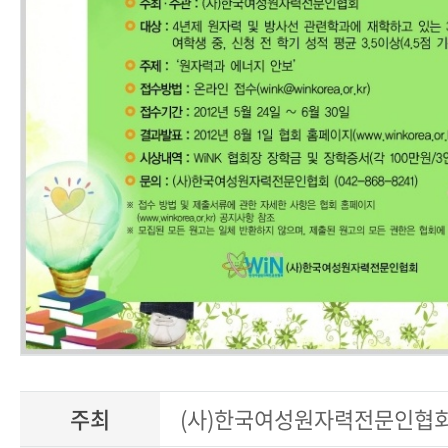
주최
(사)한국여성원자력전문인협