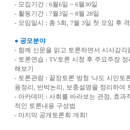
- 모집기간 : 6월6일 ~ 6월30일
- 활동기간 : 7월3일 ~ 8월 28일
- 모임일시 : 총 5회, 7월 3일 첫 모임 후
● 공모분야
- 함께 신문을 읽고 토론하면서 시사감각
- 토론연습 : TV토론 시청 후 주요주장 
해보기
- 토론관람 : 끝장토론 방청 '나도 시민토론
용정리, 반박논리, 보충설명을 정리하여 
- 아카데미 : 사회를 바라보는 관점, 효과
적인 토론내용 구성법
- 마지막 공개토론회 개최!