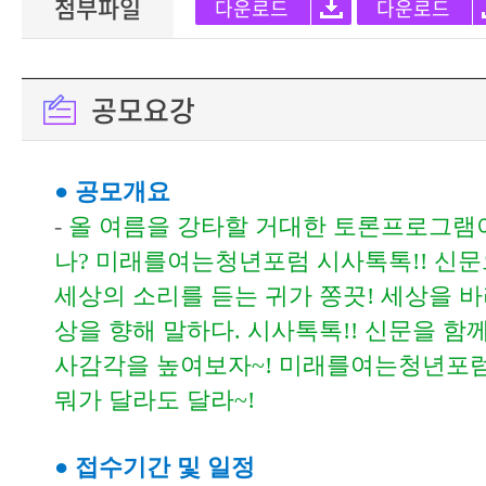
첨부파일
다운로드
다운로드
공모요강
● 공모개요
-
올 여름을 강타할 거대한 토론프로그램이
나? 미래를여는청년포럼 시사톡톡!!
신문
세상의 소리를 듣는 귀가 쫑끗! 세상을 바
상을 향해 말하다. 시사톡톡!!
신문을 함께
사감각을 높여보자~! 미래를여는청년포럼
뭐가 달라도 달라~!
● 접수기간 및 일정