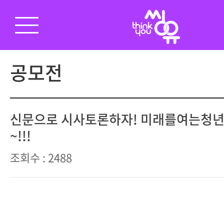
공모전
신문으로 시사토론하자! 미래를여는청
~!!!
조회수 : 2488