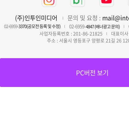
(주)인투인미디어
문의 및 요청 :
mail@in
02-6959-
02-6959-
3370(공모전 등록 및 수정)
4847 (배너광고 문의)
사업자등록번호 : 201-86-21825
대표이사 
주소 : 서울시 영등포구 양평로 21길 26 12
PC버전 보기