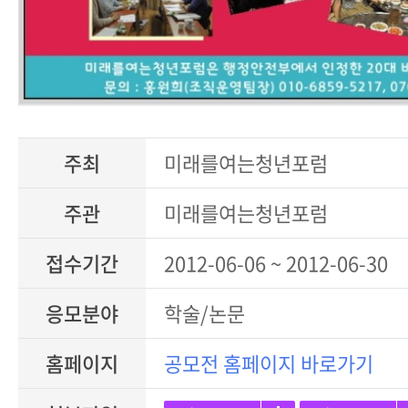
주최
미래를여는청년포럼
주관
미래를여는청년포럼
접수기간
2012-06-06 ~ 2012-06-30
응모분야
학술/논문
홈페이지
공모전 홈페이지 바로가기