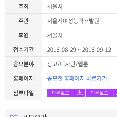
주최
서울시
주관
서울시여성능력개발원
후원
서울시
접수기간
2016-08-29 ~ 2016-09-12
응모분야
광고/디자인/웹툰
홈페이지
공모전 홈페이지 바로가기
첨부파일
다운로드
다운로드