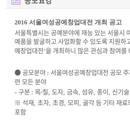
공모요강
2016
서울여성공예창업대전 개최 공고
서울특별시는 공예분야에 재능 있는 서울시 
예품을 발굴하고 사업화할 수 있도록 지원하
예창업대전
을 개최하니 많은 관심과 참여를
’
●
공모분야
서울여성공예창업대전 공모 주
:
련 모든 분야
구분
목
칠
도자
금속
섬유
종이
신기술
-
:
/
,
,
,
,
,
※
석재
초자
초경
모피
골각 등 기타 재
,
,
,
,
포함