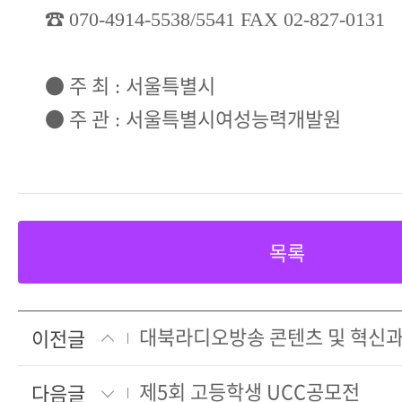
☎
070-4914-5538/5541 FAX 02-827-0131
●
주 최
서울특별시
:
●
주 관
서울특별시여성능력개발원
:
목록
이전글
제5회 고등학생 UCC공모전
다음글