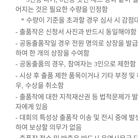
어지는 것은 필요한 수량을 인정함
수량이 기준을 초과할 경우 심사 시 감점
*
출품작은 신청서 사진과 반드시 동일해야함
-
공동출품작일 경우 전원 명의로 상장을 발
-
하여 한 개의 상장을 수여함
공동출품의 경우
참여자는
인으로 제한함
-
,
3
시상 후 출품 제한 품목이거나 기타 부정 및
-
우
수상을 취소함
,
출품작에 대한 지적재산권 등 법적문제가 
-
자에게 있음
대회의 특성상 출품작 이송 및 전시 중에 발
-
하여 보상할 의무가 없음
출품작 접수 및 반출은 반드시 운영사무국 