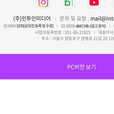
(주)인투인미디어
문의 및 요청 :
mail@in
02-6959-
02-6959-
3370(공모전 등록 및 수정)
4847 (배너광고 문의)
사업자등록번호 : 201-86-21825
대표이사 
주소 : 서울시 영등포구 양평로 21길 26 12
PC버전 보기