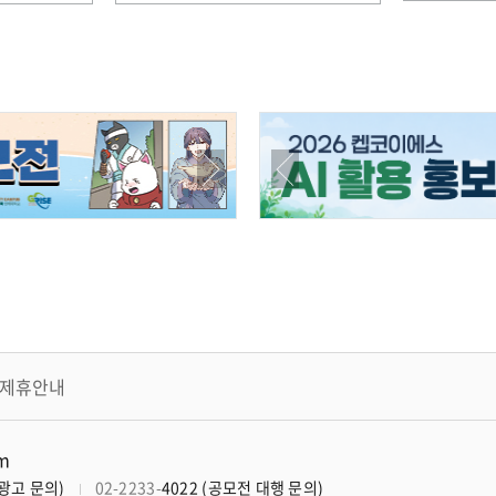
모집
제휴안내
om
너광고 문의)
02-2233-
4022 (공모전 대행 문의)