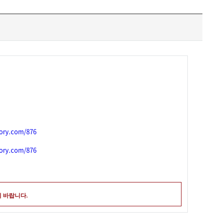
story.com/876
story.com/876
 바랍니다.