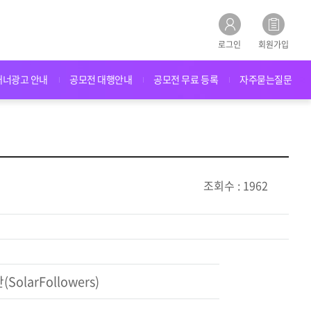
로그인
회원가입
배너광고 안내
공모전 대행안내
공모전 무료 등록
자주묻는질문
조회수 : 1962
larFollowers)