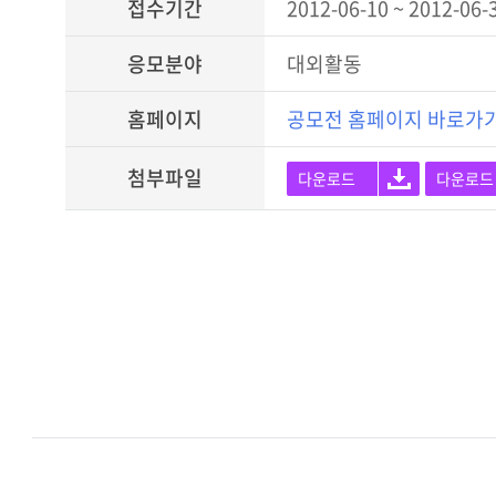
접수기간
2012-06-10 ~ 2012-06-
응모분야
대외활동
홈페이지
공모전 홈페이지 바로가
첨부파일
다운로드
다운로드