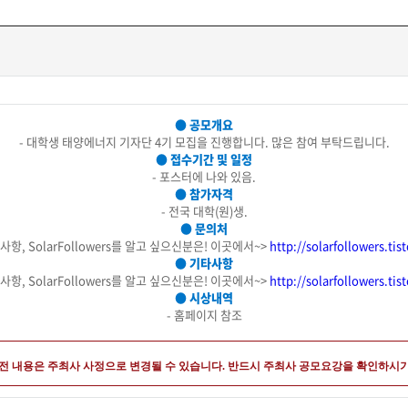
● 공모개요
- 대학생 태양에너지 기자단 4기 모집을 진행합니다. 많은 참여 부탁드립니다.
● 접수기간 및 일정
- 포스터에 나와 있음.
● 참가자격
- 전국 대학(원)생.
● 문의처
사항, SolarFollowers를 알고 싶으신분은! 이곳에서~>
http://solarfollowers.ti
● 기타사항
사항, SolarFollowers를 알고 싶으신분은! 이곳에서~>
http://solarfollowers.ti
● 시상내역
- 홈페이지 참조
모전 내용은 주최사 사정으로 변경될 수 있습니다. 반드시 주최사 공모요강을 확인하시기