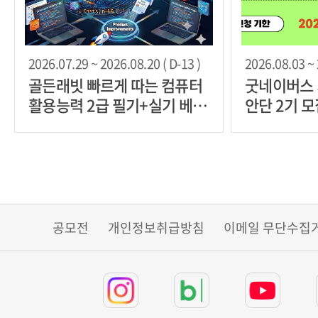
2026.07.29 ~ 2026.08.20 ( D-13 )
2026.08.03 ~ 
골든래빗 빠르게 따는 컴퓨터
굿네이버스
활용능력 2급 필기+실기 베타
안단 2기 
리더 30명 한정 모집
공모전
개인정보취급방침
이메일 무단수집