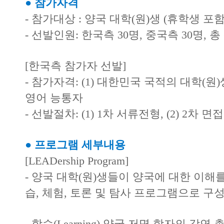
● 참가자격
- 참가대상 : 양국 대학(원)생 (휴학생 포함
- 선발인원: 한국측 30명, 중국측 30명, 총
[한국측 참가자 선발]
- 참가자격: (1) 대한민국 국적의 대학(원)생
영어 능통자
- 선발절차: (1) 1차 서류전형, (2) 2차 
● 프로그램 세부내용
[LEADership Program]
- 양국 대학(원)생들이 양국에 대한 이해
습, 체험, 토론 및 탐사 프로그램으로 구
- 학습(Learning) 양국 저명 학자의 강연 