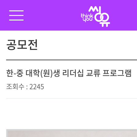
공모전
한-중 대학(원)생 리더십 교류 프로그램
조회수 : 2245