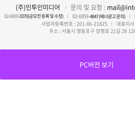
(주)인투인미디어
문의 및 요청 :
mail@in
02-6959-
02-6959-
3370(공모전 등록 및 수정)
4847 (배너광고 문의)
사업자등록번호 : 201-86-21825
대표이사 
주소 : 서울시 영등포구 양평로 21길 26 12
PC버전 보기