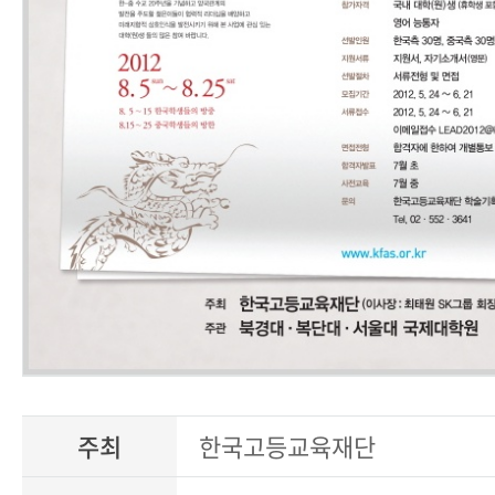
주최
한국고등교육재단