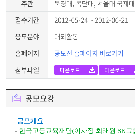
주관
북경대, 복단대, 서울대 국제
접수기간
2012-05-24 ~ 2012-06-21
응모분야
대외활동
홈페이지
공모전 홈페이지 바로가기
첨부파일
다운로드
다운로드
공모요강
공모개요
-
한국고등교육재단(이사장 최태원 SK그룹