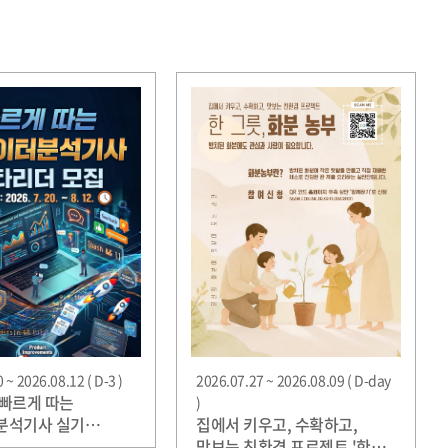
 ~ 2026.08.12 ( D-3 )
2026.07.27 ~ 2026.08.09 ( D-day
빠르게 따는
)
분석기사 실기
집에서 키우고, 수확하고,
n) 베타리더 30명 한정
맛보는 친환경 프로젝트 '한