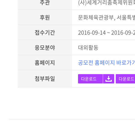
주관
(사)세계거리춤축제위원
후원
문화체육관광부, 서울특별
접수기간
2016-09-14 ~ 2016-09-
응모분야
대외활동
홈페이지
공모전 홈페이지 바로가
첨부파일
다운로드
다운로드