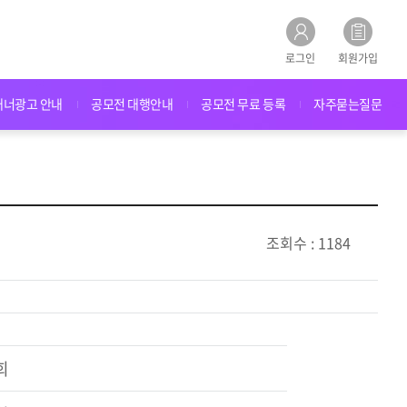
로그인
회원가입
배너광고 안내
공모전 대행안내
공모전 무료 등록
자주묻는질문
조회수 : 1184
회