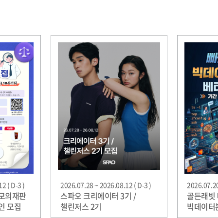
2 ( D-3 )
2026.07.28 ~ 2026.08.12 ( D-3 )
2026.07.20
 모의재판
스파오 크리에이터 3기 /
골든래빗 
인 모집
챌린저스 2기
빅데이터
(Pytho