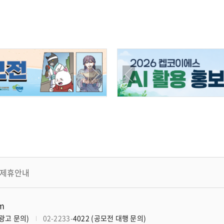
모집
제휴안내
om
너광고 문의)
02-2233-
4022 (공모전 대행 문의)