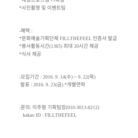
사진촬영 및 이벤트팀
*
혜택
-
:
문화예술기획단체
인증서 발급
*
FILLTHEFEEL
봉사활동시간
최대
시간 제공
*
(1365)
20
식사 제공
*
모집기간
수
목
-
: 2016. 9. 14(
) ~ 9. 22(
)
발표
금
개별연락
: 2016. 9. 23(
) *
문의
이주형 기획팀장
-
:
(010-3013-8212)
kakao ID : FILLTHEFEEL