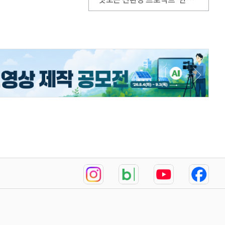
그릇, 화분 농부'