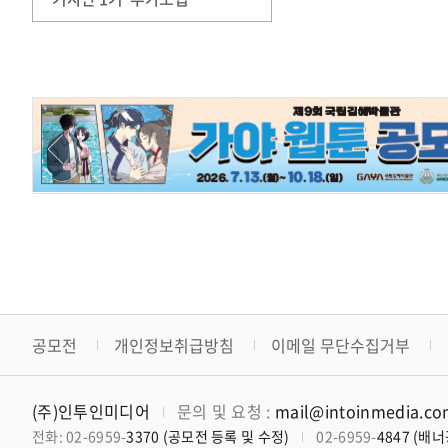
공모전
개인정보취급방침
이메일 무단수집거부
(주)인투인미디어
문의 및 요청 :
mail@intoinmedia.c
전화: 02-6959-
3370 (공모전 등록 및 수정)
02-6959-
4847 (배