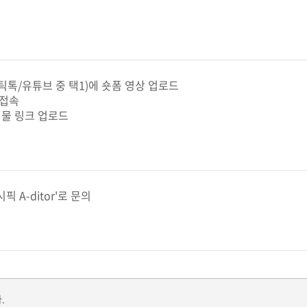
/틱톡/유튜브 중 택1)에 숏폼 영상 업로드
 접속
시물 링크 업로드
 A-ditor'로 문의
.