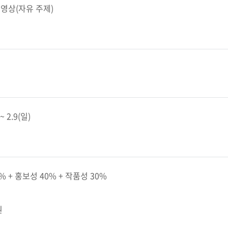
든 영상(자유 주제)
~ 2.9(일)
 + 홍보성 40% + 작품성 30%
원