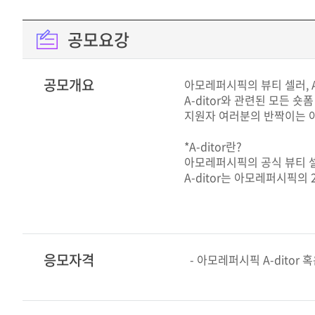
공모요강
공모개요
아모레퍼시픽의 뷰티 셀러, A
A-ditor와 관련된 모든 숏
지원자 여러분의 반짝이는 
*A-ditor란?
아모레퍼시픽의 공식 뷰티 셀
A-ditor는 아모레퍼시픽의
응모자격
- 아모레퍼시픽 A-ditor