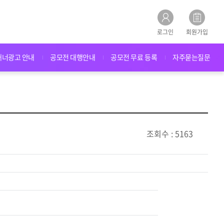
로그인
회원가입
배너광고 안내
공모전 대행안내
공모전 무료 등록
자주묻는질문
조회수 : 5163