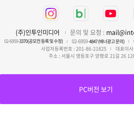
(주)인투인미디어
문의 및 요청 :
mail@in
02-6959-
02-6959-
3370(공모전 등록 및 수정)
4847 (배너광고 문의)
사업자등록번호 : 201-86-21825
대표이사 
주소 : 서울시 영등포구 양평로 21길 26 12
PC버전 보기