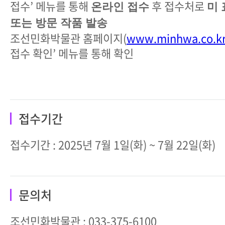
접수’ 메뉴를 통해
후 접수처로
온라인 접수
미 
또는 방문 작품 발송
조선민화박물관 홈페이지(
www.minhwa.co.k
접수 확인’ 메뉴를 통해 확인
접수기간
접수기간 : 2025년 7월 1일(화) ~ 7월 22일(화)
문의처
조선민화박물관 : 033-375-6100