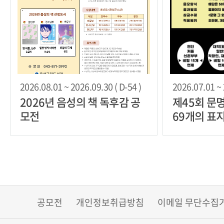
2026.08.01 ~ 2026.09.30 ( D-54 )
2026.07.01 ~ 
2026년 음성의 책 독후감 공
제45회 문
모전
69개의 표
트 공모 (1
작)
공모전
개인정보취급방침
이메일 무단수집