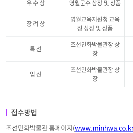
우 수 상
영월군수 상장 및 상품
영월교육지원청 교육
장 려 상
장 상장 및 상품
조선민화박물관장 상
특 선
장
조선민화박물관장 상
입 선
장
접수방법
조선민화박물관 홈페이지(
www.minhwa.co.k