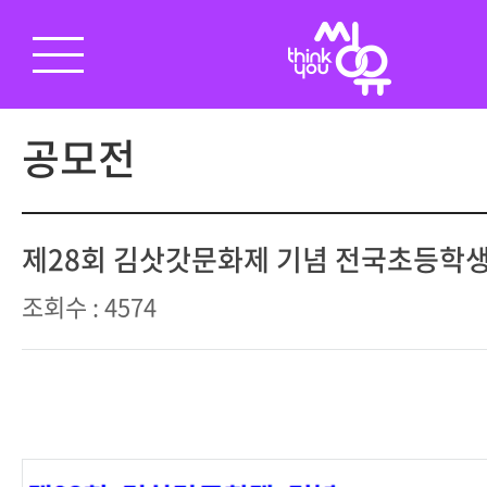
공모전
제28회 김삿갓문화제 기념 전국초등학
조회수 : 4574