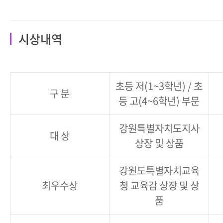
시상내역
초등 저(1~3학년) / 초
구 분
등 고(4~6학년) 부문
강원특별자치도지사
대 상
상장 및 상품
강원도특별자치교육
최우수상
청 교육감 상장 및 상
품