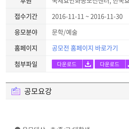
후원
국제효만화공모전센터, 한국
접수기간
2016-11-11 ~ 2016-11-30
응모분야
문학/예술
홈페이지
공모전 홈페이지 바로가기
첨부파일
다운로드
다운로드
공모요강