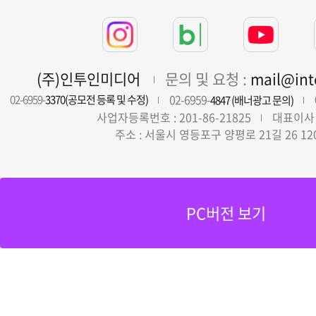
(주)인투인미디어
문의 및 요청 :
mail@in
02-6959-
02-6959-
3370(공모전 등록 및 수정)
4847 (배너광고 문의)
사업자등록번호 : 201-86-21825
대표이사 
주소 : 서울시 영등포구 양평로 21길 26 12
PC버전 보기