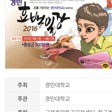
주최
경민대학교
주관
경민대학교