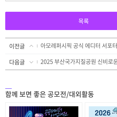
목록
이전글
다음글
함께 보면 좋은 공모전/대외활동