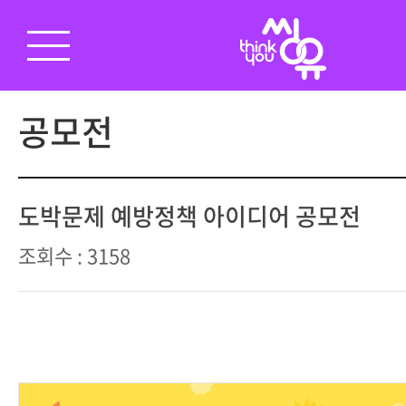
공모전
도박문제 예방정책 아이디어 공모전
조회수 : 3158