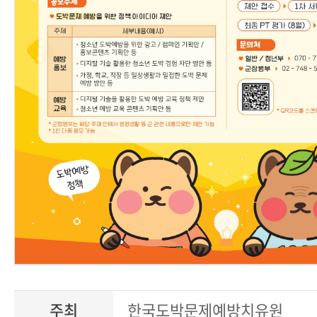
주최
한국도박문제예방치유원