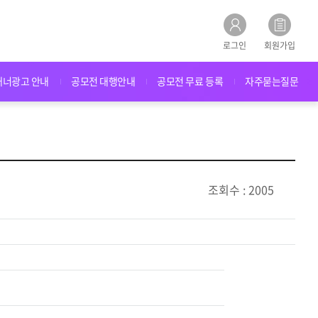
로그인
회원가입
배너광고 안내
공모전 대행안내
공모전 무료 등록
자주묻는질문
조회수 : 2005