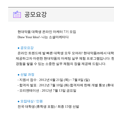
공모요강
현대약품 대학생 온라인 마케터 7기 모집
Draw Your Idea!- 나는 소셜마케터다
● 공모요강
온라인 트렌드에 발 빠른 대학생 모두 모여라! 현대약품㈜에서 대학
제공하고자 마련한 현대약품의 마케팅 실무 체험 프로그램입니다. 
경험을 쌓을 수 있는 소중한 실무 체험의 장을 제공해 드립니다.
● 선발 과정
- 지원서 접수 : 2012년 6월 21일 (목) ~ 7월 8일 (일)
- 합격자 발표 : 2012년 7월 10일 (화) 합격자에 한해 개별 통보 (휴대폰
- 오리엔테이션 : 2012년 7월 13일 금요일
● 모집대상 / 인원
전국 대학생 (휴학생 포함) / 최종 15명 선발