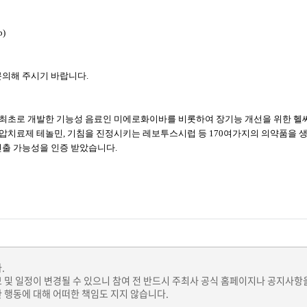
p)
문의해 주시기 바랍니다.
내 최초로 개발한 기능성 음료인 미에로화이바를 비롯하여 장기능 개선을 위한 헬
압치료제 테놀민, 기침을 진정시키는 레보투스시럽 등 170여가지의 의약품을 생
출 가능성을 인증 받았습니다.
.
보 및 일정이 변경될 수 있으니 참여 전 반드시 주최사 공식 홈페이지나 공지사항
 행동에 대해 어떠한 책임도 지지 않습니다.