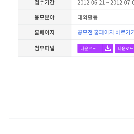
접수기간
2012-06-21 ~ 2012-07-
응모분야
대외활동
홈페이지
공모전 홈페이지 바로가
첨부파일
다운로드
다운로드