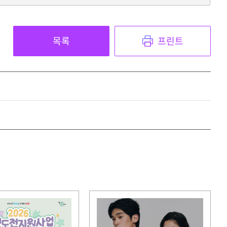
목록
프린트