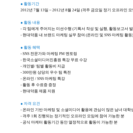
● 활동기간
2012년 7월 13일 ~ 2012년 8월 24일 (격주 금요일 정기 오프라인 모
● 활동 내용
- 각 팀에게 주어지는 미션수행 (기획서 작성 및 실행, 활동보고서 발
- 현대약품 내 브랜드 마케팅 실무 참여 (온라인 및 SNS 마케팅 활동
● 활동 혜택
- SNS 전문가와 마케팅 PM 멘토링
- 한국소셜미디어진흥원 특강 무료 수강
- 개인별/ 팀별 활동비 지급
- 300만원 상당의 우수 팀 특전
- 온라인 / SNS 마케팅 특강
- 활동 후 수료증 증정
- 현대약품 제품 지원
● 자격 요건
- 온라인 기반 마케팅 및 소셜미디어 활용에 관심이 많은 남녀 대학
- 격주 1회 진행되는 정기적인 오프라인 모임에 참여 가능한 분
- 공식 마케터 활동기간 동안 열정적으로 활동이 가능한 분