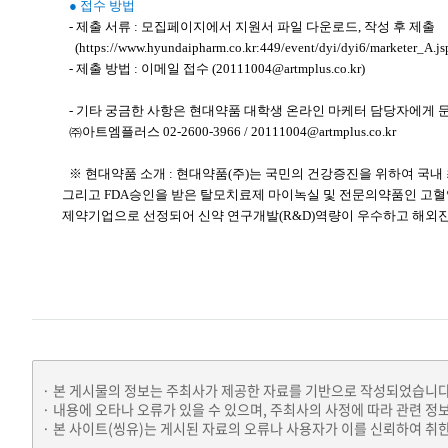
● 접수 방법
- 제출 서류 : 모집페이지에서 지원서 파일 다운로드, 작성 후 제출
(https://www.hyundaipharm.co.kr:449/event/dyi/dyi6/marketer_A.js
- 제출 방법 : 이메일 접수 (20111004@artmplus.co.kr)
- 기타 궁금한 사항은 현대약품 대학생 온라인 마케터 담당자에게 
㈜아트엠플러스 02-2600-3966 / 20111004@artmplus.co.kr
※ 현대약품 소개 : 현대약품(주)는 국민의 건강증진을 위하여 국
그리고 FDA승인을 받은 탈모치료제 마이녹실 및 전문의약품인 고혈
제약기업으로 선정되어 신약 연구개발(R&D)역량이 우수하고 해외진
본 게시물의 정보는 주최사가 제공한 자료를 기반으로 작성되었습니다
내용에 오타나 오류가 있을 수 있으며, 주최사의 사정에 따라 관련 정
본 사이트(씽유)는 게시된 자료의 오류나 사용자가 이를 신뢰하여 취한