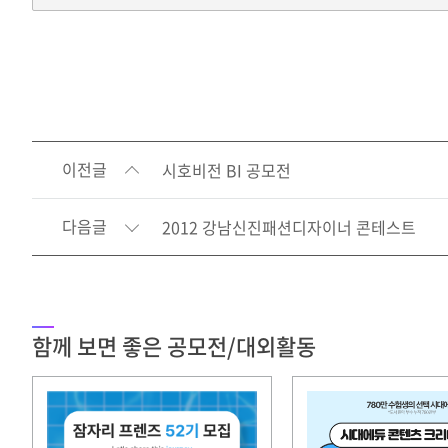
이전글
시호비전 BI 공모전
다음글
2012 강남신진패션디자이너 콘테스트
함께 보면 좋은 공모전/대외활동