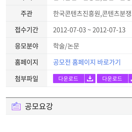
주관
한국콘텐츠진흥원,콘텐츠분
접수기간
2012-07-03 ~ 2012-07-13
응모분야
학술/논문
홈페이지
공모전 홈페이지 바로가기
첨부파일
다운로드
다운로드
공모요강