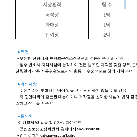
시상훈격
팀 수
공정상
팀
1
화해상
팀
1
신뢰상
팀
2
● 특전
- 수상팀 전원에게 콘텐츠분쟁조정위원회 전문연수 기회 제공
- 향후 변호사 자격시험에 합격하여 전문 법조인 자격을 갖출 경우,
진흥원의 각종 자문위원으로서의 활동에 우선적으로 참여 기회 부여
● 유의사항
- 수상기준에 부합하는 팀이 없을 경우 선정하지 않을 수도 있음
- 타 경연대회에 출품된 대본이거나 저작권을 침해한 사실이 밝혀 질
소하고 상금을 환수함
● 문의처
ㅇ 신청서 및 각종 참고자료 다운로드
- 콘텐츠분쟁조정위원회 홈페이지 www.kcdrc.kr
- 인터넷카페 cafe.naver.com/kcdrc