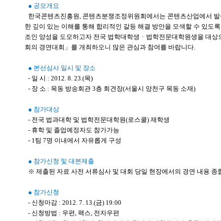
● 공모개요
한국콘텐츠진흥원, 콘텐츠분쟁조정위원회에서는 콘텐츠산업에서 발생
한 깊이 있는 이해를 통해 합리적인 갈등 해결 방안을 모색할 수 있도록
조인 양성을 도모하고자 전국 법학대학생ㆍ법학전문대학원생을 대상으
회의 경연대회」를 개최하오니 많은 관심과 참여를 바랍니다.
● 본선심사 일시 및 장소
- 일 시 : 2012. 8. 23.(목)
- 장 소 : 목동 방송회관 3층 회견장(서울시 양천구 목동 소재)
● 참가대상
- 전국 법과대학 및 법학전문대학원(로스쿨) 재학생
- 휴학 및 졸업예정자도 참가가능
- 1팀 7명 이내에서 자유롭게 구성
● 참가신청 및 대본제출
※ 제출된 자료 사전 서류심사 및 대회 당일 현장에서의 경연 내용 종
● 참가신청
- 신청마감 : 2012. 7. 13.(금) 19:00
- 신청방법 : 우편, 팩스, 전자우편