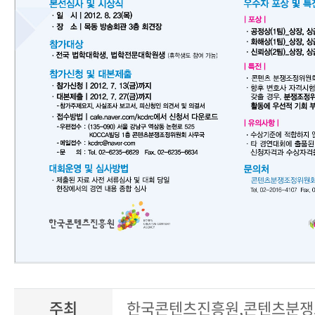
주최
한국콘텐츠진흥원,콘텐츠분