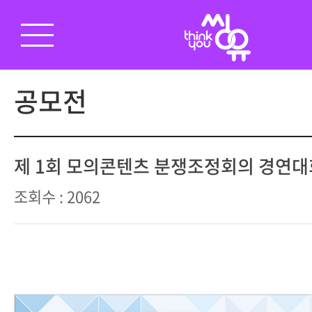
공모전
제 1회 모의콘텐츠 분쟁조정회의 경연대
조회수 : 2062