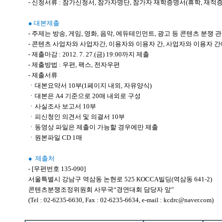
- 신청서류 : 참가신청서, 참가자명단, 참가자 재학증명서(휴학, 재적
● 대본제출
- 주제는 방송, 게임, 영화, 음악, 에듀테인먼트, 광고 등 콘텐츠 분쟁 
- 콘텐츠 사업자와 사업자간, 이용자와 이용자 간, 사업자와 이용자 간
- 제출마감 : 2012. 7. 27.(금) 19:00까지 제출
- 제출방법 : 우편, 팩스, 전자우편
- 제출서류
ㆍ대본요약서 10부(1페이지 내외, 자유양식)
ㆍ대본은 A4 기준으로 20매 내외로 구성
ㆍ사실조사 보고서 10부
ㆍ피신청인 의견서 및 의결서 10부
ㆍ동영상 파일은 제출이 가능할 경우에만 제출
ㆍ원본파일 CD 1매
● 제출처
- [우편번호 135-090]
서울특별시 강남구 역삼동 논현로 525 KOCCA빌딩(역삼동 641-2)
콘텐츠분쟁조정위원회 사무국“경연대회 담당자 앞”
(Tel : 02-6235-6630, Fax : 02-6235-6634, e-mail : kcdrc@naver.com)