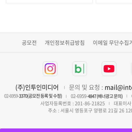
공모전
개인정보취급방침
이메일 무단수집
(주)인투인미디어
문의 및 요청 :
mail@in
02-6959-
02-6959-
3370(공모전 등록 및 수정)
4847 (배너광고 문의)
사업자등록번호 : 201-86-21825
대표이사 
주소 : 서울시 영등포구 양평로 21길 26 12