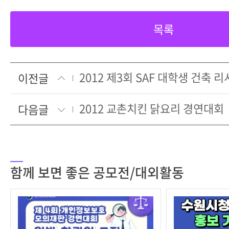
목록
2012 제3회 SAF 대학생 건축 
이전글
2012 교촌치킨 닭요리 경연대회
다음글
함께 보면 좋은 공모전/대외활동