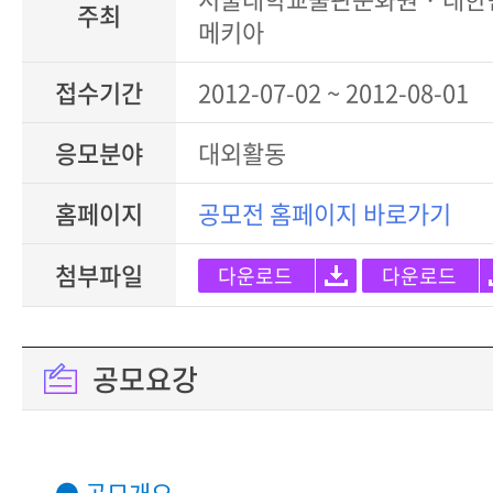
주최
메키아
접수기간
2012-07-02 ~ 2012-08-01
응모분야
대외활동
홈페이지
공모전 홈페이지 바로가기
첨부파일
다운로드
다운로드
공모요강
● 공모개요