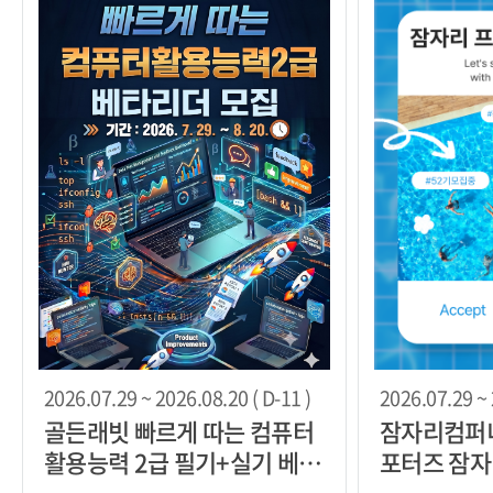
2026.07.29 ~ 2026.08.20 ( D-11 )
2026.07.29 ~ 
골든래빗 빠르게 따는 컴퓨터
잠자리컴퍼니
활용능력 2급 필기+실기 베타
포터즈 잠자
리더 30명 한정 모집
집