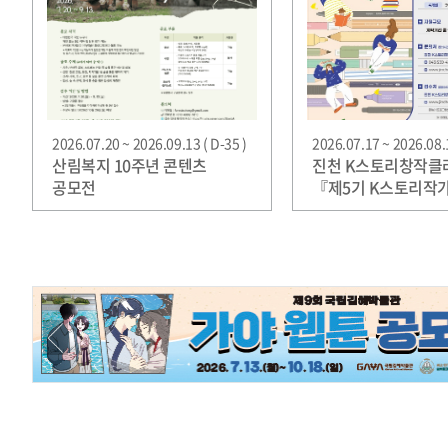
2026.07.20 ~ 2026.09.13 ( D-35 )
2026.07.17 ~ 2026.08.1
산림복지 10주년 콘텐츠
진천 K스토리창작클
공모전
『제5기 K스토리작
레지던시 입주작가』