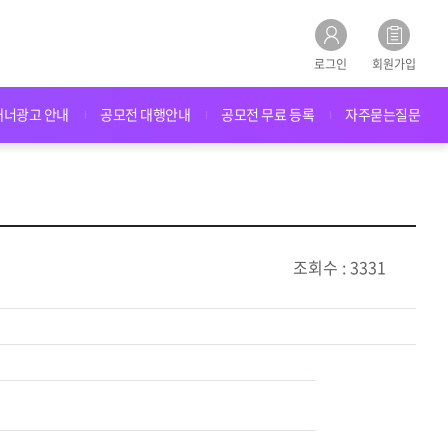
로그인
회원가입
배너광고 안내
공모전 대행안내
공모전 무료 등록
자주묻는질문
조회수 : 3331