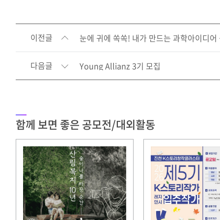
이전글
눈에 귀에 쏙쏙! 내가 만드는 과학아이디어
다음글
Young Allianz 3기 모집
함께 보면 좋은 공모전/대외활동