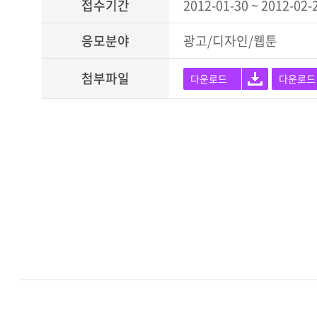
접수기간
2012-01-30 ~ 2012-02-
응모분야
광고/디자인/웹툰
첨부파일
다운로드
다운로드