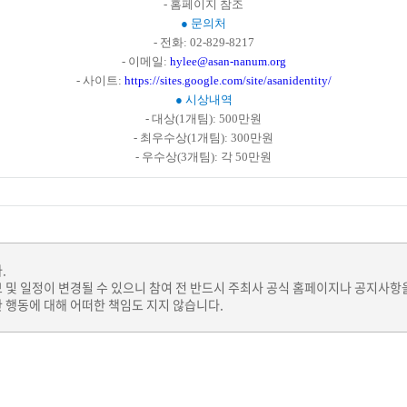
- 홈페이지 참조
● 문의처
- 전화: 02-829-8217
- 이메일:
hylee@asan-nanum.org
- 사이트:
https://sites.google.com/site/asanidentity/
● 시상내역
- 대상(1개팀): 500만원
- 최우수상(1개팀): 300만원
- 우수상(3개팀): 각 50만원
.
보 및 일정이 변경될 수 있으니 참여 전 반드시 주최사 공식 홈페이지나 공지사항
 행동에 대해 어떠한 책임도 지지 않습니다.