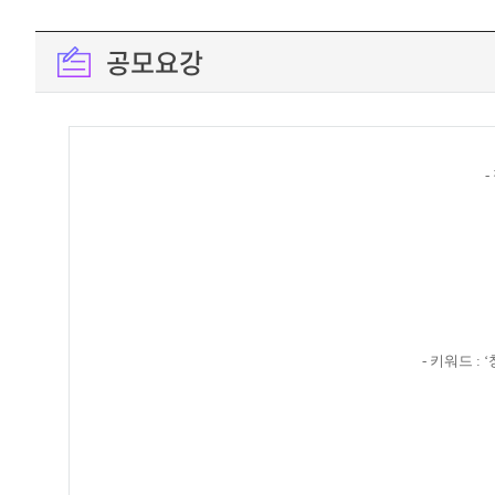
공모요강
- 키워드 :