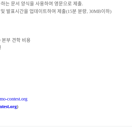
용하는 문서 양식을 사용하여 영문으로 제출
.
 및 발표시간을 업데이트하여 제출
분 분량
이하
(15
, 30MB
)
본부 견학 비용
O
원
mo-contest.org
test.org
)