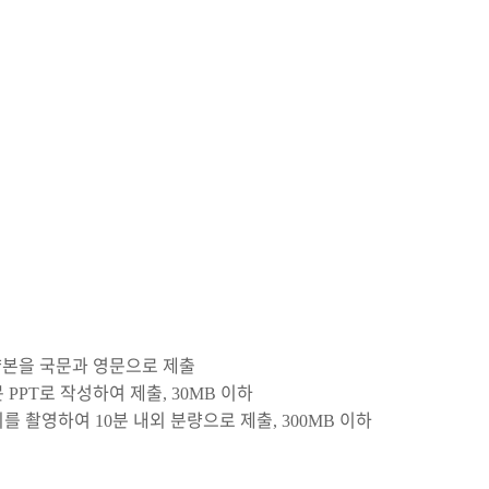
약본을 국문과 영문으로 제출
문
로 작성하여 제출
이하
PPT
, 30MB
이를 촬영하여
분 내외 분량으로 제출
이하
10
, 300MB