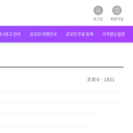
로그인
회원가입
배너광고 안내
공모전 대행안내
공모전 무료 등록
자주묻는질문
조회수 : 1431