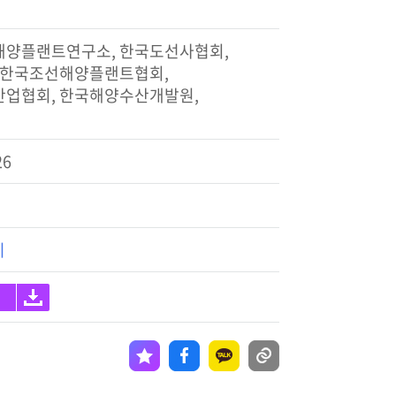
해양플랜트연구소, 한국도선사협회,
, 한국조선해양플랜트협회,
산업협회, 한국해양수산개발원,
26
기