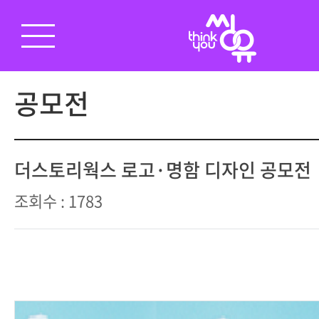
공모전
더스토리웍스 로고·명함 디자인 공모전
조회수 : 1783