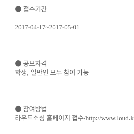
●
접수기간
2017-04-17~2017-05-01
●
공모자격
학생
일반인 모두 참여 가능
,
●
참여방법
라우드소싱 홈페이지 접수
/
http://www.loud.k