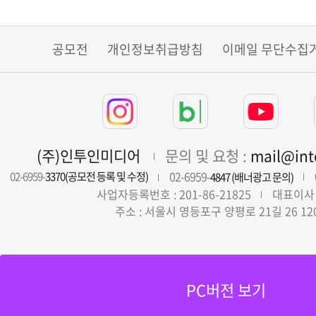
공모전
개인정보취급방침
이메일 무단수집
(주)인투인미디어
문의 및 요청 :
mail@in
02-6959-
02-6959-
3370(공모전 등록 및 수정)
4847 (배너광고 문의)
사업자등록번호 : 201-86-21825
대표이사 
주소 : 서울시 영등포구 양평로 21길 26 12
PC버전 보기