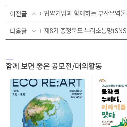
이전글
다음글
함께 보면 좋은 공모전/대외활동