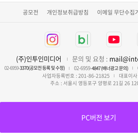
공모전
개인정보취급방침
이메일 무단수집
(주)인투인미디어
문의 및 요청 :
mail@in
02-6959-
02-6959-
3370(공모전 등록 및 수정)
4847 (배너광고 문의)
사업자등록번호 : 201-86-21825
대표이사 
주소 : 서울시 영등포구 양평로 21길 26 12
PC버전 보기