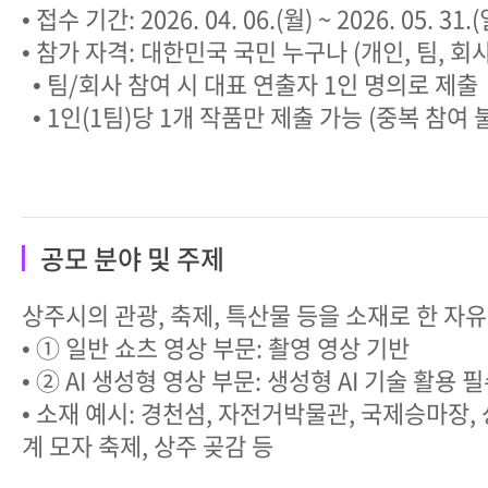
• 접수 기간: 2026. 04. 06.(월) ~ 2026. 05. 31.(
• 참가 자격: 대한민국 국민 누구나 (개인, 팀, 회
• 팀/회사 참여 시 대표 연출자 1인 명의로 제출
• 1인(1팀)당 1개 작품만 제출 가능 (중복 참여 
공모 분야 및 주제
상주시의 관광, 축제, 특산물 등을 소재로 한 자
• ① 일반 쇼츠 영상 부문: 촬영 영상 기반
• ② AI 생성형 영상 부문: 생성형 AI 기술 활용 
• 소재 예시: 경천섬, 자전거박물관, 국제승마장, 
계 모자 축제, 상주 곶감 등