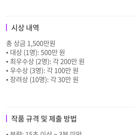
시상 내역
총 상금 1,500만원
• 대상 (1명): 500만 원
• 최우수상 (2명): 각 200만 원
• 우수상 (3명): 각 100만 원
• 장려상 (10명): 각 30만 원
작품 규격 및 제출 방법
• 분량: 15초 이상 ~ 3분 미만