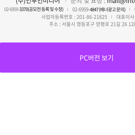
(주)인투인미디어
문의 및 요청 :
mail@in
02-6959-
02-6959-
3370(공모전 등록 및 수정)
4847 (배너광고 문의)
사업자등록번호 : 201-86-21825
대표이사 
주소 : 서울시 영등포구 양평로 21길 26 12
PC버전 보기