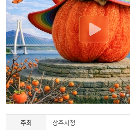
주최
상주시청